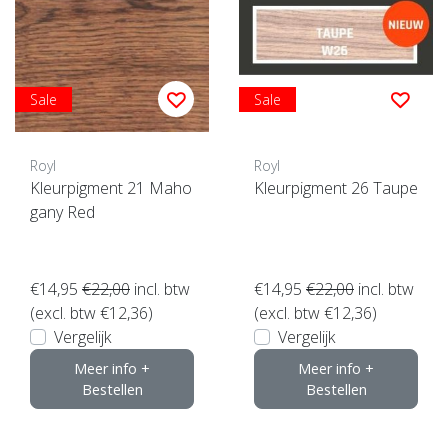
Sale
Sale
Royl
Royl
Kleurpigment 21 Maho
Kleurpigment 26 Taupe
gany Red
€14,95
€22,00
incl. btw
€14,95
€22,00
incl. btw
(excl. btw €12,36)
(excl. btw €12,36)
Vergelijk
Vergelijk
Meer info +
Meer info +
Bestellen
Bestellen