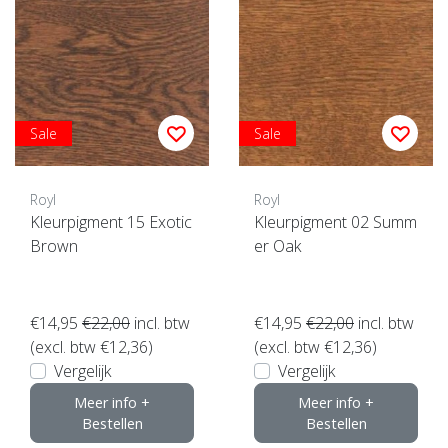
Sale
Sale
Royl
Royl
Kleurpigment 15 Exotic
Kleurpigment 02 Summ
Brown
er Oak
€14,95
€22,00
incl. btw
€14,95
€22,00
incl. btw
(excl. btw €12,36)
(excl. btw €12,36)
Vergelijk
Vergelijk
Meer info +
Meer info +
Bestellen
Bestellen