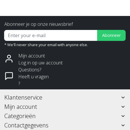
Abonneer je op onze nieuwsbrief
Abonneer
* We'll never share your email with anyone else.
Mijn account
Log in op uw account
Questions?
Heeft u vragen
?
Klantenservice
Mijn account
Categorieën
Contactgegevens