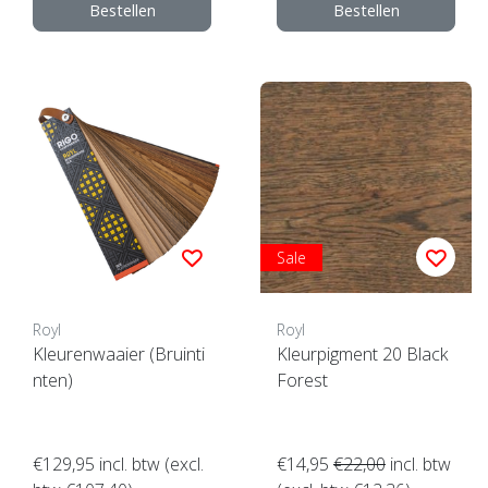
Bestellen
Bestellen
Sale
Royl
Royl
Kleurenwaaier (Bruinti
Kleurpigment 20 Black
nten)
Forest
€129,95
incl. btw (excl.
€14,95
€22,00
incl. btw