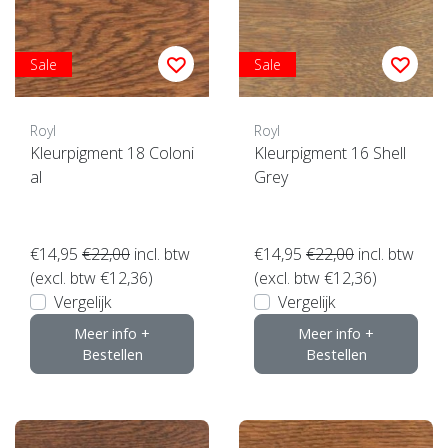
Sale
Sale
Royl
Royl
Kleurpigment 18 Coloni
Kleurpigment 16 Shell
al
Grey
€14,95
€22,00
incl. btw
€14,95
€22,00
incl. btw
(excl. btw €12,36)
(excl. btw €12,36)
Vergelijk
Vergelijk
Meer info +
Meer info +
Bestellen
Bestellen