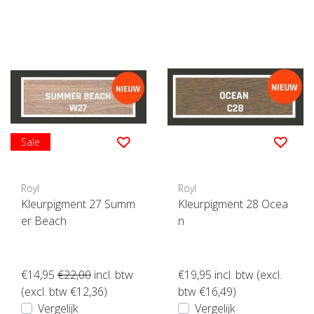
Sale
Royl
Royl
Kleurpigment 27 Summ
Kleurpigment 28 Ocea
er Beach
n
€14,95
€22,00
incl. btw
€19,95
incl. btw (excl.
(excl. btw €12,36)
btw €16,49)
Vergelijk
Vergelijk