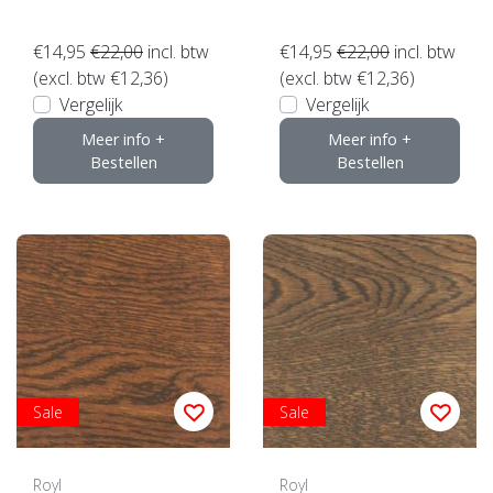
€14,95
€22,00
incl. btw
€14,95
€22,00
incl. btw
(excl. btw €12,36)
(excl. btw €12,36)
Vergelijk
Vergelijk
Meer info +
Meer info +
Bestellen
Bestellen
Sale
Sale
Royl
Royl