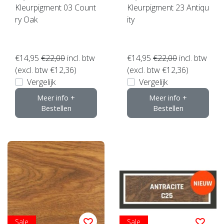
Kleurpigment 03 Count
Kleurpigment 23 Antiqu
ry Oak
ity
€14,95
€22,00
incl. btw
€14,95
€22,00
incl. btw
(excl. btw €12,36)
(excl. btw €12,36)
Vergelijk
Vergelijk
Meer info +
Meer info +
Bestellen
Bestellen
Sale
Sale