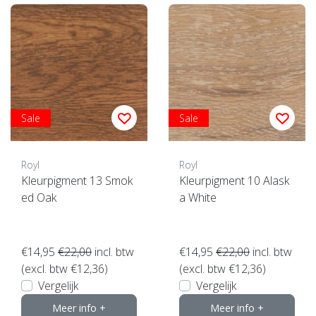
Sale
Sale
Royl
Royl
Kleurpigment 13 Smok
Kleurpigment 10 Alask
ed Oak
a White
€14,95
€22,00
incl. btw
€14,95
€22,00
incl. btw
(excl. btw €12,36)
(excl. btw €12,36)
Vergelijk
Vergelijk
Meer info +
Meer info +