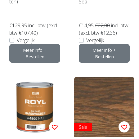
ten)
Sea
€129,95
incl. btw (excl.
€14,95
€22,00
incl. btw
btw €107,40)
(excl. btw €12,36)
Vergelijk
Vergelijk
Meer info +
Meer info +
Bestellen
Bestellen
Sale