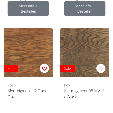
Meer info +
Meer info +
Bestellen
Bestellen
Sale
Sale
Royl
Royl
Kleurpigment 12 Dark
Kleurpigment 08 Mysti
Oak
c Black