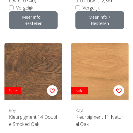
btw €107,40)
(excl. btw €12,36)
Vergelijk
Vergelijk
Meer info +
Meer info +
Bestellen
Bestellen
Sale
Sale
Royl
Royl
Kleurpigment 14 Doubl
Kleurpigment 11 Natur
e Smoked Oak
al Oak