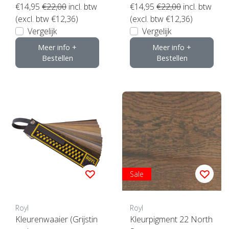
€14,95
€22,00
incl. btw
€14,95
€22,00
incl. btw
(excl. btw €12,36)
(excl. btw €12,36)
Vergelijk
Vergelijk
Meer info +
Meer info +
Bestellen
Bestellen
Sale
Royl
Royl
Kleurenwaaier (Grijstin
Kleurpigment 22 North