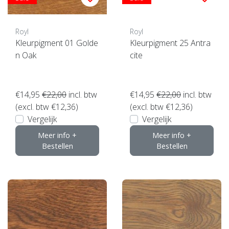
Royl
Royl
Kleurpigment 01 Golde
Kleurpigment 25 Antra
n Oak
cite
€14,95
€22,00
incl. btw
€14,95
€22,00
incl. btw
(excl. btw €12,36)
(excl. btw €12,36)
Vergelijk
Vergelijk
Meer info +
Meer info +
Bestellen
Bestellen