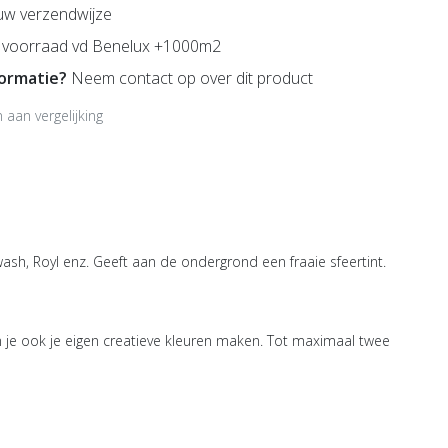
uw verzendwijze
voorraad vd Benelux +1000m2
formatie?
Neem contact op over dit product
aan vergelijking
ash, Royl enz. Geeft aan de ondergrond een fraaie sfeertint.
je ook je eigen creatieve kleuren maken. Tot maximaal twee