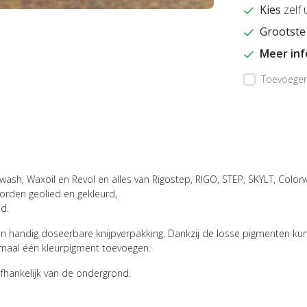
Kies
zelf 
Grootste
Meer in
Toevoegen 
wash, Waxoil en Revol en alles van Rigostep, RIGO, STEP, SKYLT, Colorw
orden geolied en gekleurd,
d.
 handig doseerbare knijpverpakking. Dankzij de losse pigmenten kun 
aximaal één kleurpigment toevoegen.
afhankelijk van de ondergrond.