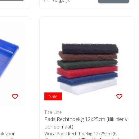
Sale
Tisa-Line
Pads Rechthoekig 12x25cm (klik hier v
oor de maat)
ak voor
Woca Pads Rechthoekig 12x25cm (6