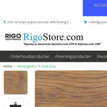
WEGENS
Zéér scherpe prijzen (tot wel -60% korting !)
Volledig ass
Onderhoudsproducten
Afwerkingsproducten
Kleur
Home
Kleurpigment 16 Shell Grey