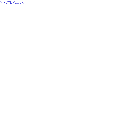
N ROYL VLOER !