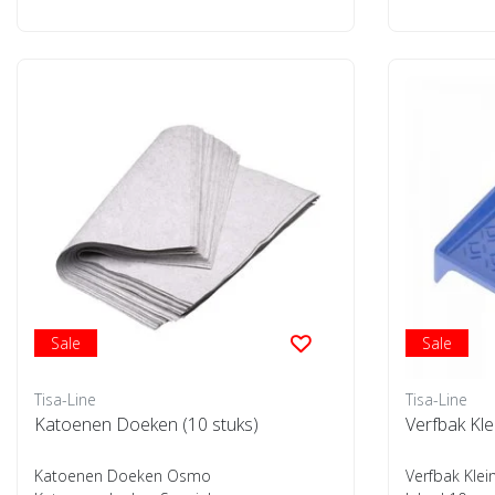
Sale
Sale
Tisa-Line
Tisa-Line
Katoenen Doeken (10 stuks)
Verfbak Kl
Katoenen Doeken Osmo
Verfbak Klei