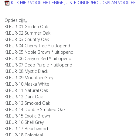
-KLIK HIER VOOR HET ENIGE JUISTE ONDERHOUDSPLAN VOOR EE
Opties zijn,,
KLEUR-01 Golden Oak
KLEUR-02 Summer Oak
KLEUR-03 Country Oak
KLEUR-04 Cherry Tree * uitlopend
KLEUR-05 Noble Brown * uitlopend
KLEUR-06 Canyon Red * uitlopend
KLEUR-07 Deep Purple * uitlopend
KLEUR-08 Mystic Black
KLEUR-09 Mountain Grey
KLEUR-10 Alaska White
KLEUR-11 Natural Oak
KLEUR-12 Dark Oak
KLEUR-13 Smoked Oak
KLEUR-14 Double Smoked Oak
KLEUR-15 Exotic Brown
KLEUR-16 Shell Grey
KLEUR-17 Beachwood
KLEUR-18 Coloniaal