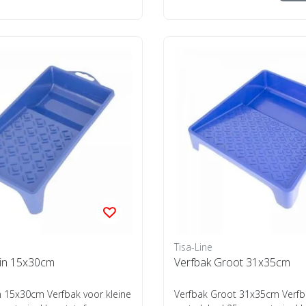
Tisa-Line
ein 15x30cm
Verfbak Groot 31x35cm
n 15x30cm Verfbak voor kleine
Verfbak Groot 31x35cm Verfb