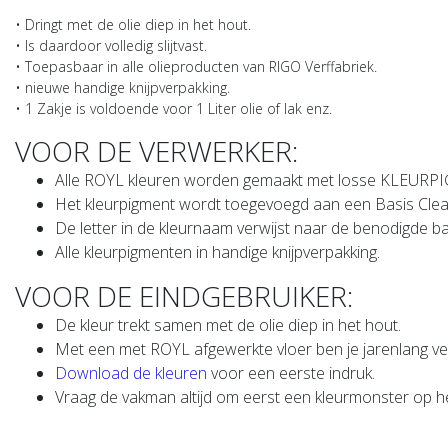
• Dringt met de olie diep in het hout.
• Is daardoor volledig slijtvast.
• Toepasbaar in alle olieproducten van RIGO Verffabriek.
• nieuwe handige knijpverpakking.
• 1 Zakje is voldoende voor 1 Liter olie of lak enz.
VOOR DE VERWERKER:
Alle ROYL kleuren worden gemaakt met losse KLEUR
Het kleurpigment wordt toegevoegd aan een Basis Clear
De letter in de kleurnaam verwijst naar de benodigde bas
Alle kleurpigmenten in handige knijpverpakking.
VOOR DE EINDGEBRUIKER:
De kleur trekt samen met de olie diep in het hout.
Met een met ROYL afgewerkte vloer ben je jarenlang ve
Download de kleuren
voor een eerste indruk.
Vraag de vakman altijd om eerst een kleurmonster op he