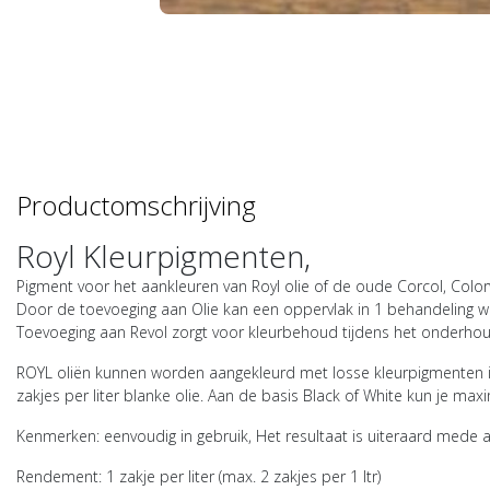
Productomschrijving
Royl Kleurpigmenten,
Pigment voor het aankleuren van Royl olie of de oude Corcol, Color
Door de toevoeging aan Olie kan een oppervlak in 1 behandeling w
Toevoeging aan Revol zorgt voor kleurbehoud tijdens het onderhou
ROYL oliën kunnen worden aangekleurd met losse kleurpigmenten in
zakjes per liter blanke olie. Aan de basis Black of White kun je m
Kenmerken: eenvoudig in gebruik, Het resultaat is uiteraard mede 
Rendement: 1 zakje per liter (max. 2 zakjes per 1 ltr)