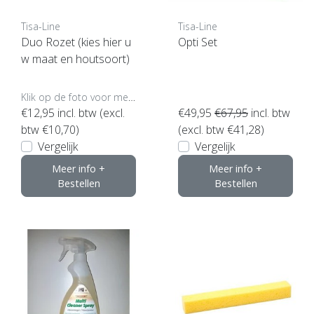
Tisa-Line
Tisa-Line
Duo Rozet (kies hier u
Opti Set
w maat en houtsoort)
Klik op de foto voor meer opties..
€12,95
incl. btw (excl.
€49,95
€67,95
incl. btw
btw €10,70)
(excl. btw €41,28)
Vergelijk
Vergelijk
Meer info +
Meer info +
Bestellen
Bestellen