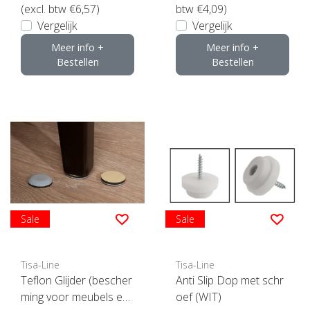
(excl. btw €6,57)
btw €4,09)
Vergelijk
Vergelijk
Meer info +
Meer info +
Bestellen
Bestellen
Sale
Sale
Tisa-Line
Tisa-Line
Teflon Glijder (bescher
Anti Slip Dop met schr
ming voor meubels en
oef (WIT)