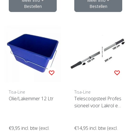
Meer info +
Meer info +
Bestellen
Bestellen
Tisa-Line
Tisa-Line
Olie/Lakemmer 12 Ltr
Telescoopsteel Profes
sioneel voor Lakrol et
c.
€9,95
incl. btw (excl.
€14,95
incl. btw (excl.