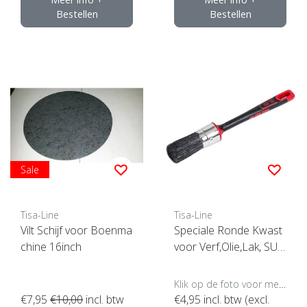
Bestellen
Bestellen
Sale
Tisa-Line
Tisa-Line
Vilt Schijf voor Boenma
Speciale Ronde Kwast
chine 16inch
voor Verf,Olie,Lak, SUP
ERACTIE !
Klik op de foto voor meer opties..
€7,95
€10,00
incl. btw
€4,95
incl. btw (excl.