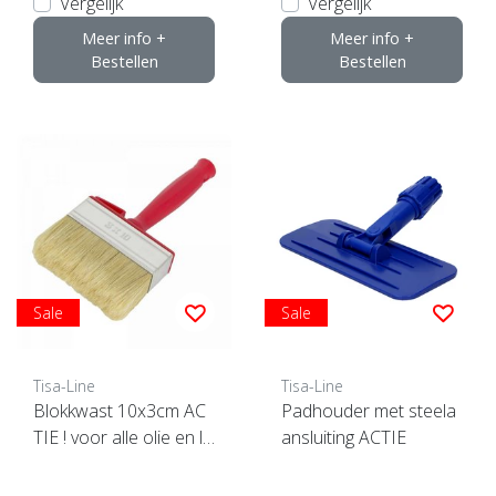
Vergelijk
Vergelijk
Meer info +
Meer info +
Bestellen
Bestellen
Sale
Sale
Tisa-Line
Tisa-Line
Blokkwast 10x3cm AC
Padhouder met steela
TIE ! voor alle olie en la
ansluiting ACTIE
k etc