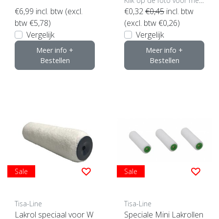
Klik op de foto voor meer opties..
€6,99
incl. btw (excl.
€0,32
€0,45
incl. btw
btw €5,78)
(excl. btw €0,26)
Vergelijk
Vergelijk
Meer info +
Meer info +
Bestellen
Bestellen
Sale
Sale
Tisa-Line
Tisa-Line
Lakrol speciaal voor W
Speciale Mini Lakrollen