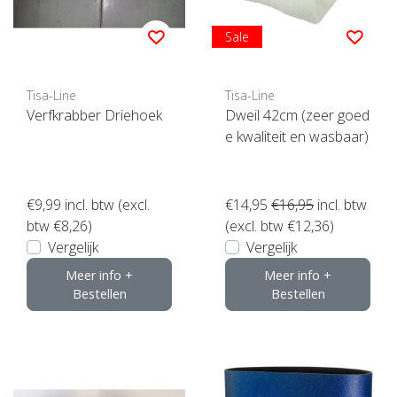
Sale
Tisa-Line
Tisa-Line
Verfkrabber Driehoek
Dweil 42cm (zeer goed
e kwaliteit en wasbaar)
€9,99
incl. btw (excl.
€14,95
€16,95
incl. btw
btw €8,26)
(excl. btw €12,36)
Vergelijk
Vergelijk
Meer info +
Meer info +
Bestellen
Bestellen