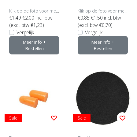
z) (klik hier voor de ma
at)
Klik op de foto voor meer opties..
Klik op de foto voor meer opties..
€1,49
€2,00
incl. btw
€0,85
€1,50
incl. btw
(excl. btw €1,23)
(excl. btw €0,70)
Vergelijk
Vergelijk
Meer info +
Meer info +
Bestellen
Bestellen
Sale
Sale