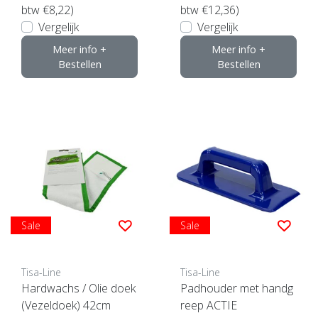
btw €8,22)
btw €12,36)
Vergelijk
Vergelijk
Meer info +
Meer info +
Bestellen
Bestellen
Sale
Sale
Tisa-Line
Tisa-Line
Hardwachs / Olie doek
Padhouder met handg
(Vezeldoek) 42cm
reep ACTIE