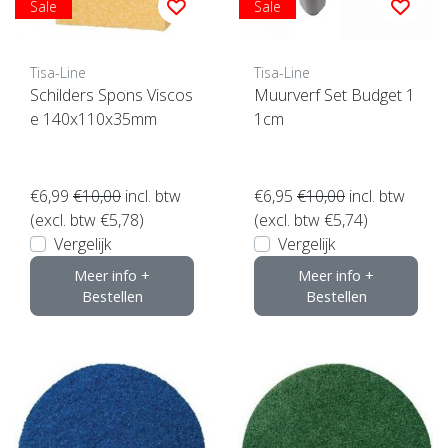
Sale
Sale
Tisa-Line
Tisa-Line
Schilders Spons Viscos
Muurverf Set Budget 1
e 140x110x35mm
1cm
€6,99
€10,00
incl. btw
€6,95
€10,00
incl. btw
(excl. btw €5,78)
(excl. btw €5,74)
Vergelijk
Vergelijk
Meer info +
Meer info +
Bestellen
Bestellen