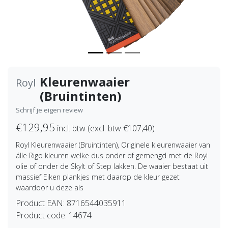
Kleurenwaaier
Royl
(Bruintinten)
Schrijf je eigen review
€129,95
incl. btw (excl. btw €107,40)
Royl Kleurenwaaier (Bruintinten), Originele kleurenwaaier van
álle Rigo kleuren welke dus onder of gemengd met de Royl
olie of onder de Skylt of Step lakken. De waaier bestaat uit
massief Eiken plankjes met daarop de kleur gezet
waardoor u deze als
Product EAN:
8716544035911
Product code:
14674