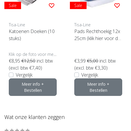
Sale
Sale
Tisa-Line
Tisa-Line
Katoenen Doeken (10
Pads Rechthoekig 12x
stuks)
25cm (klik hier voor de
maat)
Klik op de foto voor meer opties..
€8,95
€12,50
incl. btw
€3,99
€5,00
incl. btw
(excl. btw €7,40)
(excl. btw €3,30)
Vergelijk
Vergelijk
Meer info +
Meer info +
Bestellen
Bestellen
Wat onze klanten zeggen