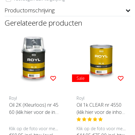
Productomschrijving
Gerelateerde producten
Sale
Royl
Royl
Oil 2K (Kleurloos) nr 45
Oil 1k CLEAR nr 4550
60 (klik hier voor de inh
(klik hier voor de inhou
oud)
d)
Klik op de foto voor meer opties..
Klik op de foto voor meer opties..