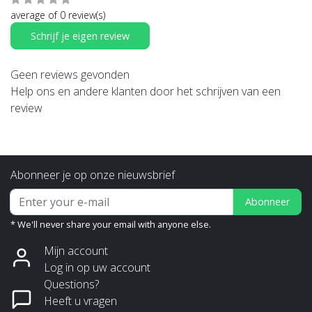
average of 0 review(s)
Schrijf je eigen review
Geen reviews gevonden
Help ons en andere klanten door het schrijven van een
review
Abonneer je op onze nieuwsbrief
Abonneer
* We'll never share your email with anyone else.
Mijn account
Log in op uw account
Questions?
Heeft u vragen