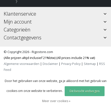
?
Klantenservice
Mijn account
Categorieën
Contactgegevens
© Copyright 2026 - Rigostore.com
(Alle prijzen altijd inclusief 21%btw) (All prices include 21% vat)
Algemene voorwaarden
|
Disclaimer
|
Privacy Policy
|
Sitemap
|
RSS
Feed
Door het gebruiken van onze website, ga je akkoord met het gebruik van
cookies om onze website te verbeteren.
Dit bericht verbergen
Meer over cookies »