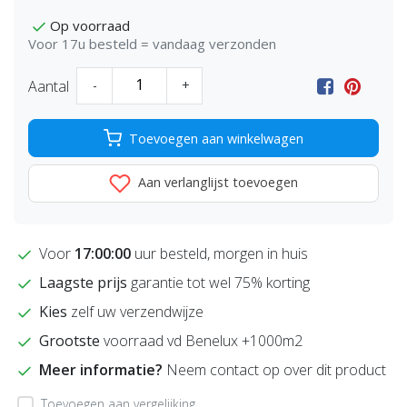
Op voorraad
Voor 17u besteld = vandaag verzonden
Aantal
-
+
Toevoegen aan winkelwagen
Aan verlanglijst toevoegen
Voor
17:00:00
uur besteld, morgen in huis
Laagste prijs
garantie tot wel 75% korting
Kies
zelf uw verzendwijze
Grootste
voorraad vd Benelux +1000m2
Meer informatie?
Neem contact op over dit product
Toevoegen aan vergelijking