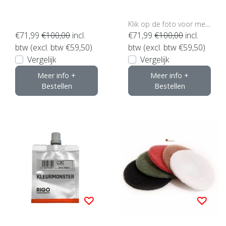
Klik op de foto voor meer opties..
€71,99
€100,00
incl.
€71,99
€100,00
incl.
btw (excl. btw €59,50)
btw (excl. btw €59,50)
Vergelijk
Vergelijk
Meer info +
Meer info +
Bestellen
Bestellen