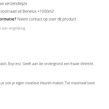
uw verzendwijze
voorraad vd Benelux +1000m2
formatie?
Neem contact op over dit product
aan vergelijking
ash, Royl enz. Geeft aan de ondergrond een fraaie sfeertint.
je ook je eigen creatieve kleuren maken. Tot maximaal twee