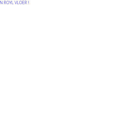
N ROYL VLOER !