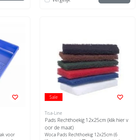
Sale
Tisa-Line
Pads Rechthoekig 12x25cm (klik hier v
oor de maat)
ak voor
Woca Pads Rechthoekig 12x25cm (6