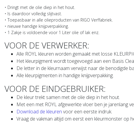
• Dringt met de olie diep in het hout.
• Is daardoor volledig slijtvast.
• Toepasbaar in alle olieproducten van RIGO Verffabriek.
• nieuwe handige knijpverpakking.
• 1 Zakje is voldoende voor 1 Liter olie of lak enz.
VOOR DE VERWERKER:
Alle ROYL kleuren worden gemaakt met losse KLEUR
Het kleurpigment wordt toegevoegd aan een Basis Clear
De letter in de kleurnaam verwijst naar de benodigde bas
Alle kleurpigmenten in handige knijpverpakking.
VOOR DE EINDGEBRUIKER:
De kleur trekt samen met de olie diep in het hout.
Met een met ROYL afgewerkte vloer ben je jarenlang ve
Download de kleuren
voor een eerste indruk.
Vraag de vakman altijd om eerst een kleurmonster op he