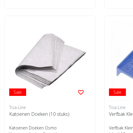
Sale
Sale
Tisa-Line
Tisa-Line
Katoenen Doeken (10 stuks)
Verfbak Kl
Katoenen Doeken Osmo
Verfbak Klei