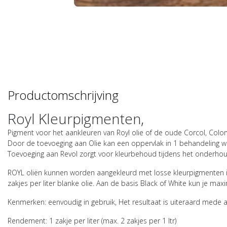
Productomschrijving
Royl Kleurpigmenten,
Pigment voor het aankleuren van Royl olie of de oude Corcol, Color
Door de toevoeging aan Olie kan een oppervlak in 1 behandeling w
Toevoeging aan Revol zorgt voor kleurbehoud tijdens het onderhou
ROYL oliën kunnen worden aangekleurd met losse kleurpigmenten in
zakjes per liter blanke olie. Aan de basis Black of White kun je m
Kenmerken: eenvoudig in gebruik, Het resultaat is uiteraard mede 
Rendement: 1 zakje per liter (max. 2 zakjes per 1 ltr)