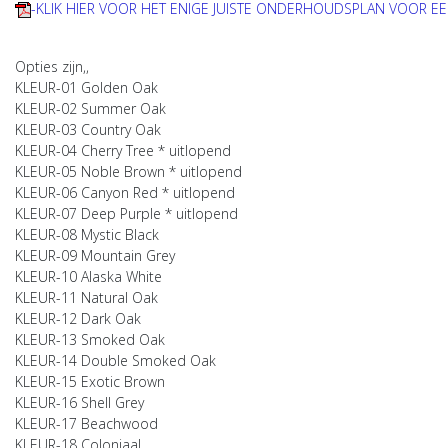
-KLIK HIER VOOR HET ENIGE JUISTE ONDERHOUDSPLAN VOOR EE
Opties zijn,,
KLEUR-01 Golden Oak
KLEUR-02 Summer Oak
KLEUR-03 Country Oak
KLEUR-04 Cherry Tree * uitlopend
KLEUR-05 Noble Brown * uitlopend
KLEUR-06 Canyon Red * uitlopend
KLEUR-07 Deep Purple * uitlopend
KLEUR-08 Mystic Black
KLEUR-09 Mountain Grey
KLEUR-10 Alaska White
KLEUR-11 Natural Oak
KLEUR-12 Dark Oak
KLEUR-13 Smoked Oak
KLEUR-14 Double Smoked Oak
KLEUR-15 Exotic Brown
KLEUR-16 Shell Grey
KLEUR-17 Beachwood
KLEUR-18 Coloniaal