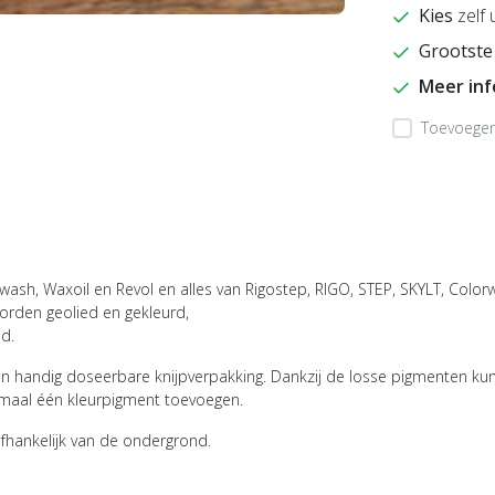
Kies
zelf 
Grootste
Meer in
Toevoegen 
wash, Waxoil en Revol en alles van Rigostep, RIGO, STEP, SKYLT, Colorw
orden geolied en gekleurd,
d.
 handig doseerbare knijpverpakking. Dankzij de losse pigmenten kun 
aximaal één kleurpigment toevoegen.
afhankelijk van de ondergrond.