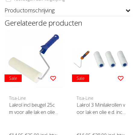
Productomschrijving
Gerelateerde producten
Sale
Sale
Tisa-Line
Tisa-Line
Lakrol incl beugel 25c
Lakrol 3 Minilakrollen v
m voor alle lak en olie
oor lak en olie e.d. incl
etc. SUPERACTIE !
beugel ACTIE !