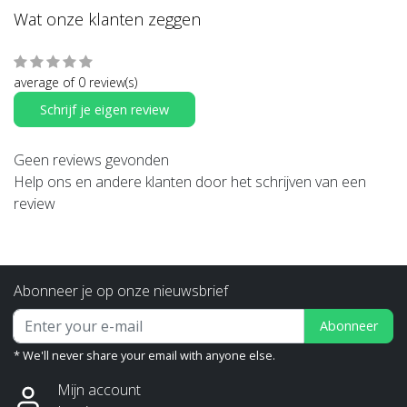
Wat onze klanten zeggen
average of 0 review(s)
Schrijf je eigen review
Geen reviews gevonden
Help ons en andere klanten door het schrijven van een
review
Abonneer je op onze nieuwsbrief
Abonneer
* We'll never share your email with anyone else.
Mijn account