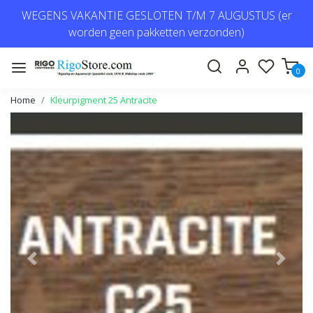
WEGENS VAKANTIE GESLOTEN T/M 7 AUGUSTUS (er
worden geen pakketten verzonden)
0
Home
Kleurpigment 25 Antracite
Vorige
Volge