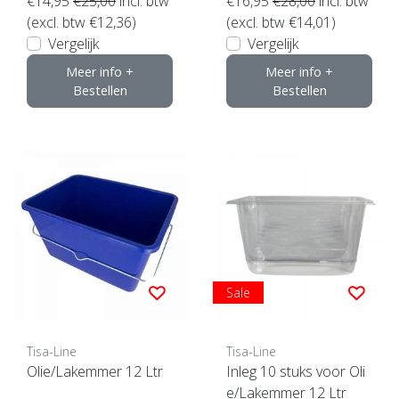
€14,95
€25,00
incl. btw
€16,95
€28,00
incl. btw
(excl. btw €12,36)
(excl. btw €14,01)
Vergelijk
Vergelijk
Meer info +
Meer info +
Bestellen
Bestellen
Sale
Tisa-Line
Tisa-Line
Olie/Lakemmer 12 Ltr
Inleg 10 stuks voor Oli
e/Lakemmer 12 Ltr