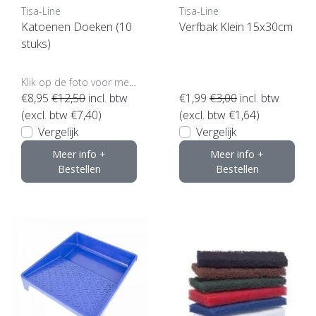
Tisa-Line
Tisa-Line
Katoenen Doeken (10
Verfbak Klein 15x30cm
stuks)
Klik op de foto voor meer opties..
€8,95
€12,50
incl. btw
€1,99
€3,00
incl. btw
(excl. btw €7,40)
(excl. btw €1,64)
Vergelijk
Vergelijk
Meer info +
Meer info +
Bestellen
Bestellen