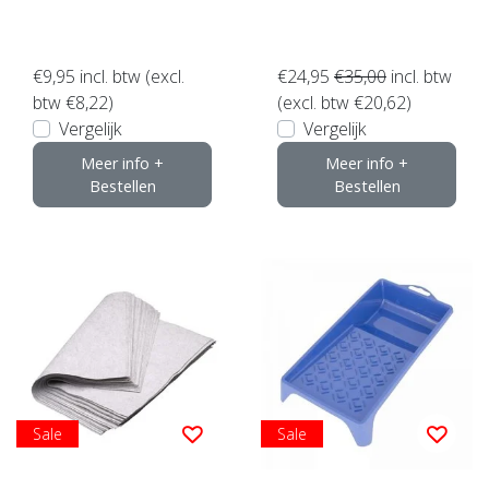
€9,95
incl. btw (excl.
€24,95
€35,00
incl. btw
btw €8,22)
(excl. btw €20,62)
Vergelijk
Vergelijk
Meer info +
Meer info +
Bestellen
Bestellen
Sale
Sale