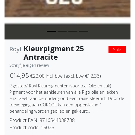
Kleurpigment 25
Royl
Sale
Antracite
Schrijf je eigen review
€14,95
€22,00
incl. btw (excl. btw €12,36)
Rigostep/ Royl Kleurpigmenten (voor o.a. Olie en Lak)
Pigment voor het aankleuren van álle Rigo olie en lakken
enz. Geeft aan de ondergrond een fraaie sfeertint. Door de
toevoeging aan CORCOL kan een oppervlak in 1
behandeling worden geolied en gekleurd..
Product EAN:
8716544038738
Product code:
15023