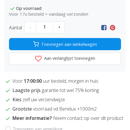
Op voorraad
Voor 17u besteld = vandaag verzonden
Aantal
-
+
Toevoegen aan winkelwagen
Aan verlanglijst toevoegen
Voor
17:00:00
uur besteld, morgen in huis
Laagste prijs
garantie tot wel 75% korting
Kies
zelf uw verzendwijze
Grootste
voorraad vd Benelux +1000m2
Meer informatie?
Neem contact op over dit product
Toevoegen aan vergelijking