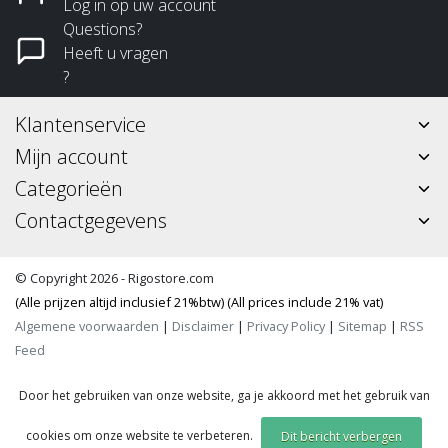
Log in op uw account
Questions?
Heeft u vragen
?
Klantenservice
Mijn account
Categorieën
Contactgegevens
© Copyright 2026 - Rigostore.com
(Alle prijzen altijd inclusief 21%btw) (All prices include 21% vat)
Algemene voorwaarden
|
Disclaimer
|
Privacy Policy
|
Sitemap
|
RSS
Feed
Door het gebruiken van onze website, ga je akkoord met het gebruik van
cookies om onze website te verbeteren.
Dit bericht verbergen