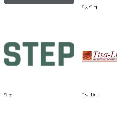
RigoStep
Step
Tisa-Line