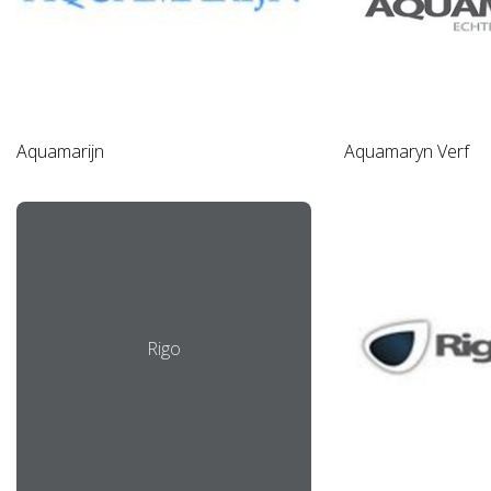
Aquamarijn
Aquamaryn Verf
Rigo