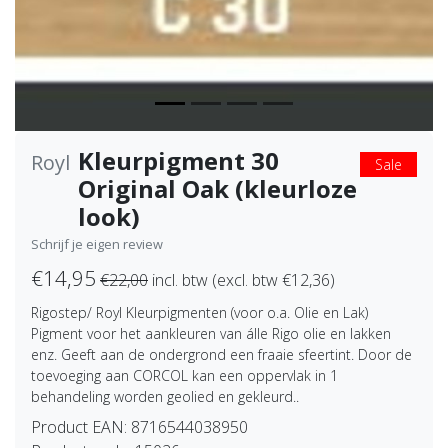
Kleurpigment 30
Royl
Sale
Original Oak (kleurloze
look)
Schrijf je eigen review
€14,95
€22,00
incl. btw (excl. btw €12,36)
Rigostep/ Royl Kleurpigmenten (voor o.a. Olie en Lak)
Pigment voor het aankleuren van álle Rigo olie en lakken
enz. Geeft aan de ondergrond een fraaie sfeertint. Door de
toevoeging aan CORCOL kan een oppervlak in 1
behandeling worden geolied en gekleurd..
Product EAN:
8716544038950