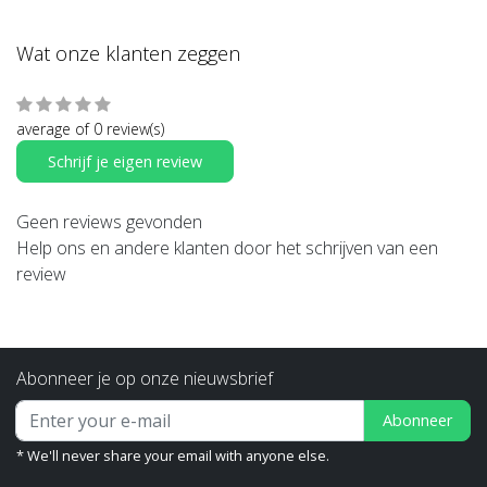
Wat onze klanten zeggen
average of 0 review(s)
Schrijf je eigen review
Geen reviews gevonden
Help ons en andere klanten door het schrijven van een
review
Abonneer je op onze nieuwsbrief
Abonneer
* We'll never share your email with anyone else.