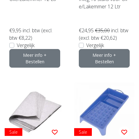
e/Lakemmer 12 Ltr
€9,95
incl. btw (excl.
€24,95
€35,00
incl. btw
btw €8,22)
(excl. btw €20,62)
Vergelijk
Vergelijk
Meer info +
Meer info +
Bestellen
Bestellen
Sale
Sale