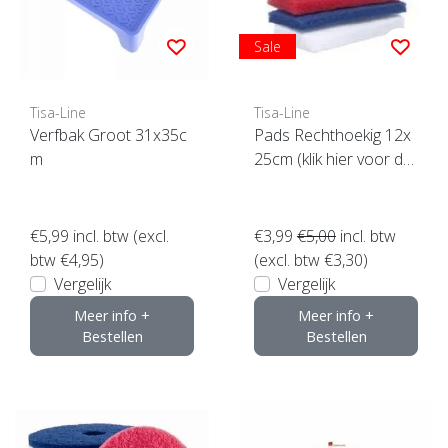
Sale
Tisa-Line
Tisa-Line
Verfbak Groot 31x35c
Pads Rechthoekig 12x
m
25cm (klik hier voor de
maat)
€5,99
incl. btw (excl.
€3,99
€5,00
incl. btw
btw €4,95)
(excl. btw €3,30)
Vergelijk
Vergelijk
Meer info +
Meer info +
Bestellen
Bestellen