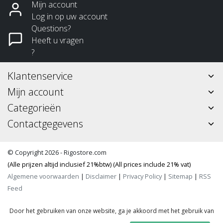
Mijn account
Log in op uw account
Questions?
Heeft u vragen
?
Klantenservice
Mijn account
Categorieën
Contactgegevens
© Copyright 2026 - Rigostore.com
(Alle prijzen altijd inclusief 21%btw) (All prices include 21% vat)
Algemene voorwaarden
|
Disclaimer
|
Privacy Policy
|
Sitemap
|
RSS
Feed
Door het gebruiken van onze website, ga je akkoord met het gebruik van