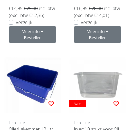
€14,95
€25,00
incl. btw
€16,95
€28,00
incl. btw
(excl. btw €12,36)
(excl. btw €14,01)
Vergelijk
Vergelijk
Meer info +
Meer info +
Bestellen
Bestellen
Sale
Tisa-Line
Tisa-Line
Olie/Lakemmer 12 Ltr
Inleg 10 stuks voor Oli