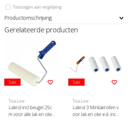
Toevoegen aan vergelijking
Productomschrijving
Gerelateerde producten
Sale
Sale
Tisa-Line
Tisa-Line
Lakrol incl beugel 25c
Lakrol 3 Minilakrollen v
m voor alle lak en olie
oor lak en olie e.d. incl
etc. SUPERACTIE !
beugel ACTIE !