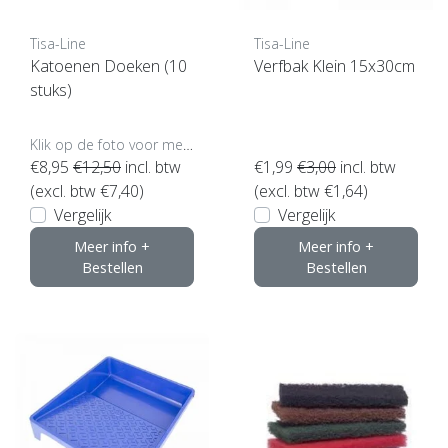
Tisa-Line
Tisa-Line
Katoenen Doeken (10
Verfbak Klein 15x30cm
stuks)
Klik op de foto voor meer opties..
€8,95
€12,50
incl. btw
€1,99
€3,00
incl. btw
(excl. btw €7,40)
(excl. btw €1,64)
Vergelijk
Vergelijk
Meer info +
Meer info +
Bestellen
Bestellen