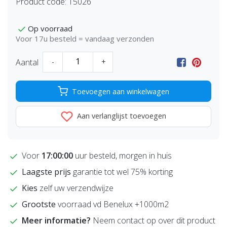
Product code:
15026
Op voorraad
Voor 17u besteld = vandaag verzonden
Aantal
-
+
Toevoegen aan winkelwagen
Aan verlanglijst toevoegen
Voor
17:00:00
uur besteld, morgen in huis
Laagste prijs
garantie tot wel 75% korting
Kies
zelf uw verzendwijze
Grootste
voorraad vd Benelux +1000m2
Meer informatie?
Neem contact op over dit product