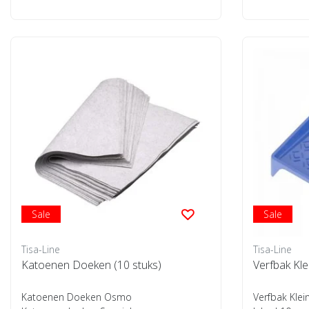
Sale
Sale
Tisa-Line
Tisa-Line
Katoenen Doeken (10 stuks)
Verfbak Kl
Katoenen Doeken Osmo
Verfbak Klei