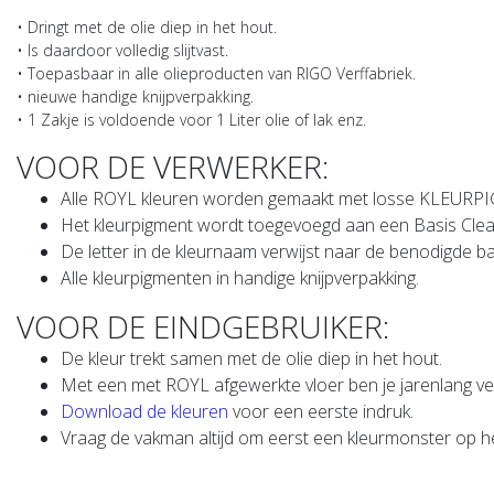
• Dringt met de olie diep in het hout.
• Is daardoor volledig slijtvast.
• Toepasbaar in alle olieproducten van RIGO Verffabriek.
• nieuwe handige knijpverpakking.
• 1 Zakje is voldoende voor 1 Liter olie of lak enz.
VOOR DE VERWERKER:
Alle ROYL kleuren worden gemaakt met losse KLEUR
Het kleurpigment wordt toegevoegd aan een Basis Clear
De letter in de kleurnaam verwijst naar de benodigde bas
Alle kleurpigmenten in handige knijpverpakking.
VOOR DE EINDGEBRUIKER:
De kleur trekt samen met de olie diep in het hout.
Met een met ROYL afgewerkte vloer ben je jarenlang ve
Download de kleuren
voor een eerste indruk.
Vraag de vakman altijd om eerst een kleurmonster op he