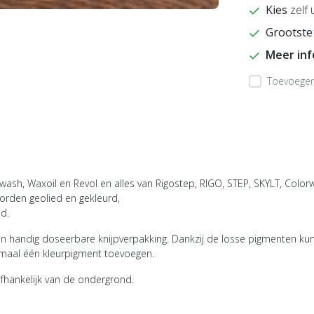
Kies
zelf 
Grootste
Meer in
Toevoegen 
wash, Waxoil en Revol en alles van Rigostep, RIGO, STEP, SKYLT, Colorw
orden geolied en gekleurd,
d.
 handig doseerbare knijpverpakking. Dankzij de losse pigmenten kun 
aximaal één kleurpigment toevoegen.
afhankelijk van de ondergrond.