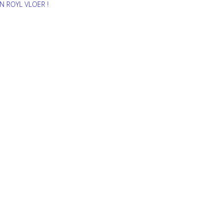
N ROYL VLOER !