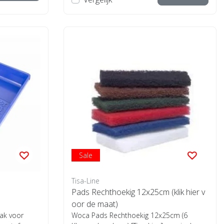
Sale
Tisa-Line
Pads Rechthoekig 12x25cm (klik hier v
oor de maat)
ak voor
Woca Pads Rechthoekig 12x25cm (6