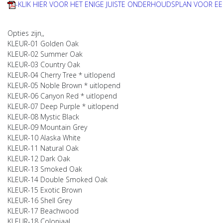
-KLIK HIER VOOR HET ENIGE JUISTE ONDERHOUDSPLAN VOOR EE
Opties zijn,,
KLEUR-01 Golden Oak
KLEUR-02 Summer Oak
KLEUR-03 Country Oak
KLEUR-04 Cherry Tree * uitlopend
KLEUR-05 Noble Brown * uitlopend
KLEUR-06 Canyon Red * uitlopend
KLEUR-07 Deep Purple * uitlopend
KLEUR-08 Mystic Black
KLEUR-09 Mountain Grey
KLEUR-10 Alaska White
KLEUR-11 Natural Oak
KLEUR-12 Dark Oak
KLEUR-13 Smoked Oak
KLEUR-14 Double Smoked Oak
KLEUR-15 Exotic Brown
KLEUR-16 Shell Grey
KLEUR-17 Beachwood
KLEUR-18 Coloniaal