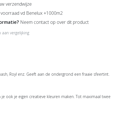
uw verzendwijze
voorraad vd Benelux +1000m2
formatie?
Neem contact op over dit product
aan vergelijking
ash, Royl enz. Geeft aan de ondergrond een fraaie sfeertint.
je ook je eigen creatieve kleuren maken. Tot maximaal twee