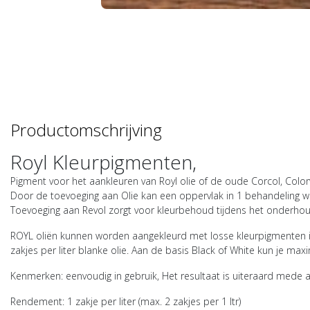
Productomschrijving
Royl Kleurpigmenten,
Pigment voor het aankleuren van Royl olie of de oude Corcol, Color
Door de toevoeging aan Olie kan een oppervlak in 1 behandeling w
Toevoeging aan Revol zorgt voor kleurbehoud tijdens het onderhou
ROYL oliën kunnen worden aangekleurd met losse kleurpigmenten in
zakjes per liter blanke olie. Aan de basis Black of White kun je m
Kenmerken: eenvoudig in gebruik, Het resultaat is uiteraard mede 
Rendement: 1 zakje per liter (max. 2 zakjes per 1 ltr)