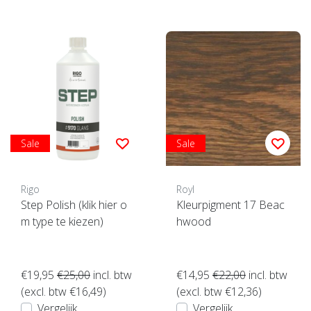
Sale
Sale
Rigo
Royl
Step Polish (klik hier o
Kleurpigment 17 Beac
m type te kiezen)
hwood
€19,95
€25,00
incl. btw
€14,95
€22,00
incl. btw
(excl. btw €16,49)
(excl. btw €12,36)
Vergelijk
Vergelijk