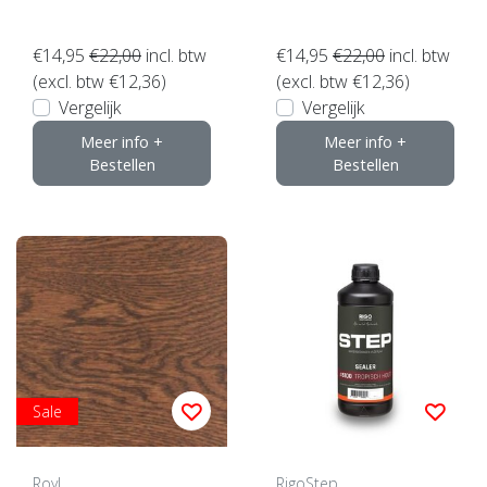
€14,95
€22,00
incl. btw
€14,95
€22,00
incl. btw
(excl. btw €12,36)
(excl. btw €12,36)
Vergelijk
Vergelijk
Meer info +
Meer info +
Bestellen
Bestellen
Sale
Royl
RigoStep