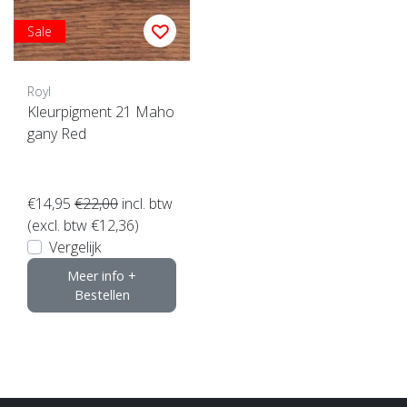
Sale
Royl
Kleurpigment 21 Maho
gany Red
€14,95
€22,00
incl. btw
(excl. btw €12,36)
Vergelijk
Meer info +
Bestellen