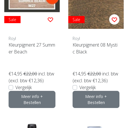
Sale
Sale
Royl
Royl
Kleurpigment 27 Summ
Kleurpigment 08 Mysti
er Beach
c Black
€14,95
€22,00
incl. btw
€14,95
€22,00
incl. btw
(excl. btw €12,36)
(excl. btw €12,36)
Vergelijk
Vergelijk
Meer info +
Meer info +
Bestellen
Bestellen