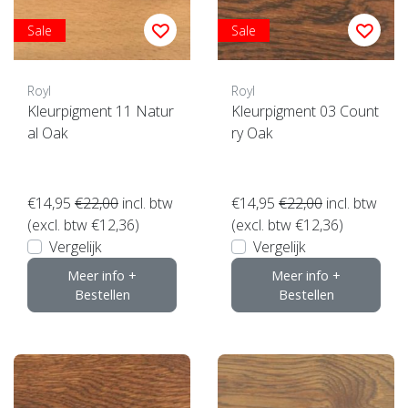
Sale
Sale
Royl
Royl
Kleurpigment 11 Natur
Kleurpigment 03 Count
al Oak
ry Oak
€14,95
€22,00
incl. btw
€14,95
€22,00
incl. btw
(excl. btw €12,36)
(excl. btw €12,36)
Vergelijk
Vergelijk
Meer info +
Meer info +
Bestellen
Bestellen