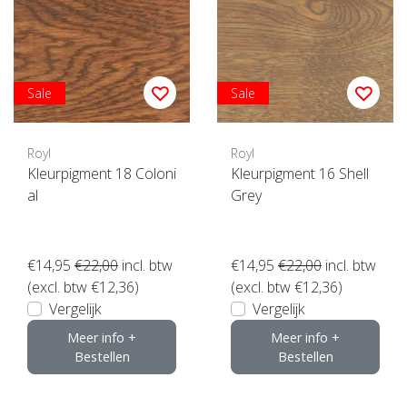
Sale
Sale
Royl
Royl
Kleurpigment 18 Coloni
Kleurpigment 16 Shell
al
Grey
€14,95
€22,00
incl. btw
€14,95
€22,00
incl. btw
(excl. btw €12,36)
(excl. btw €12,36)
Vergelijk
Vergelijk
Meer info +
Meer info +
Bestellen
Bestellen