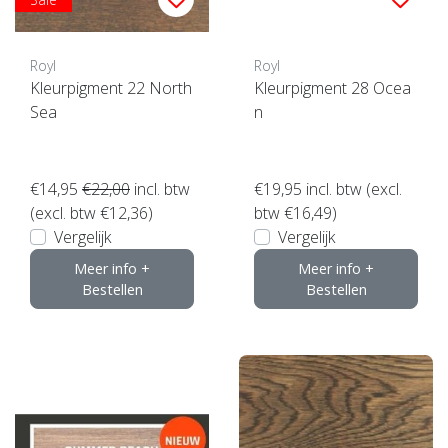
Royl
Royl
Kleurpigment 22 North
Kleurpigment 28 Ocea
Sea
n
€14,95
€22,00
incl. btw
€19,95
incl. btw (excl.
(excl. btw €12,36)
btw €16,49)
Vergelijk
Vergelijk
Meer info +
Meer info +
Bestellen
Bestellen