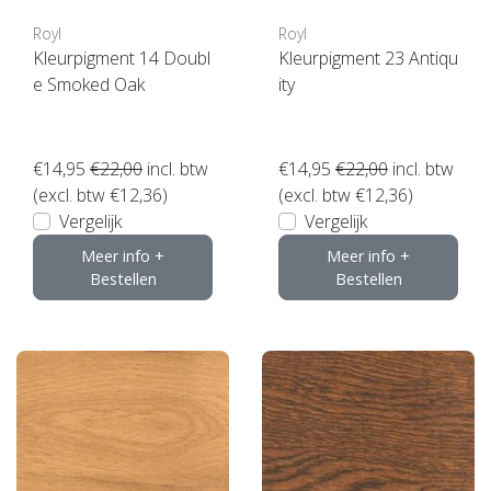
Royl
Royl
Kleurpigment 14 Doubl
Kleurpigment 23 Antiqu
e Smoked Oak
ity
€14,95
€22,00
incl. btw
€14,95
€22,00
incl. btw
(excl. btw €12,36)
(excl. btw €12,36)
Vergelijk
Vergelijk
Meer info +
Meer info +
Bestellen
Bestellen