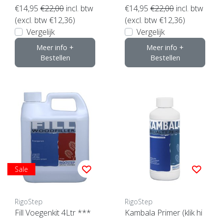
€14,95
€22,00
incl. btw
€14,95
€22,00
incl. btw
(excl. btw €12,36)
(excl. btw €12,36)
Vergelijk
Vergelijk
Meer info +
Meer info +
Bestellen
Bestellen
Sale
RigoStep
RigoStep
Fill Voegenkit 4Ltr ***
Kambala Primer (klik hi