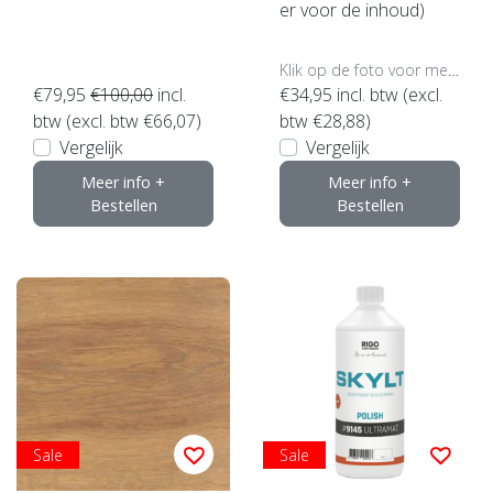
er voor de inhoud)
Klik op de foto voor meer opties..
€79,95
€100,00
incl.
€34,95
incl. btw (excl.
btw (excl. btw €66,07)
btw €28,88)
Vergelijk
Vergelijk
Meer info +
Meer info +
Bestellen
Bestellen
Sale
Sale