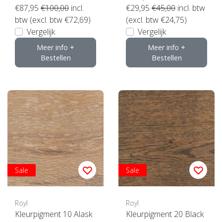
€87,95
€100,00
incl.
€29,95
€45,00
incl. btw
btw (excl. btw €72,69)
(excl. btw €24,75)
Vergelijk
Vergelijk
Meer info +
Meer info +
Bestellen
Bestellen
Sale
Sale
Royl
Royl
Kleurpigment 10 Alask
Kleurpigment 20 Black