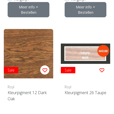
Meer info +
Meer info +
Bestellen
Bestellen
Sale
Sale
Royl
Royl
Kleurpigment 12 Dark
Kleurpigment 26 Taupe
Oak