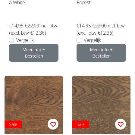
a White
Forest
€14,95
€22,00
incl. btw
€14,95
€22,00
incl. btw
(excl. btw €12,36)
(excl. btw €12,36)
Vergelijk
Vergelijk
Meer info +
Meer info +
Bestellen
Bestellen
Sale
Sale