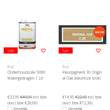
Sale
Sale
Royl
Royl
Onderhoudsolie 9080
Kleurpigment 30 Origin
Watergedragen 1 Ltr
al Oak (kleurloze look)
€33,95
€40,00
incl. btw
€14,95
€22,00
incl. btw
(excl. btw €28,06)
(excl. btw €12,36)
Vergelijk
Vergelijk