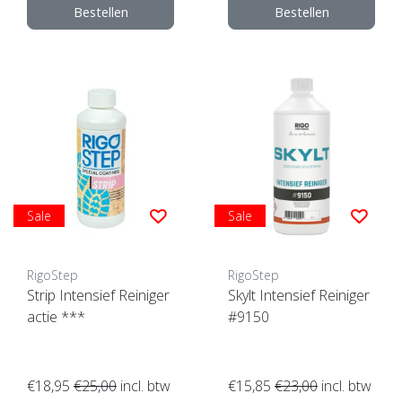
Bestellen
Bestellen
Sale
Sale
RigoStep
RigoStep
Strip Intensief Reiniger
Skylt Intensief Reiniger
actie ***
#9150
€18,95
€25,00
incl. btw
€15,85
€23,00
incl. btw