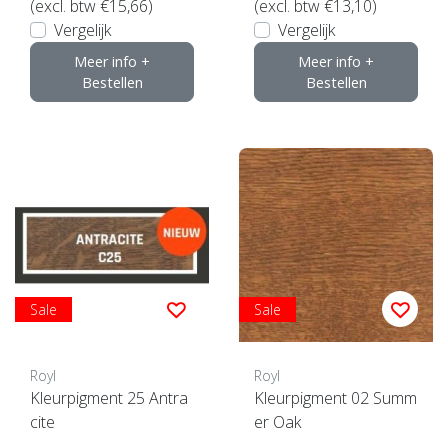
(excl. btw €15,66)
(excl. btw €13,10)
Vergelijk
Vergelijk
Meer info +
Meer info +
Bestellen
Bestellen
Sale
Sale
Royl
Royl
Kleurpigment 25 Antra
Kleurpigment 02 Summ
cite
er Oak