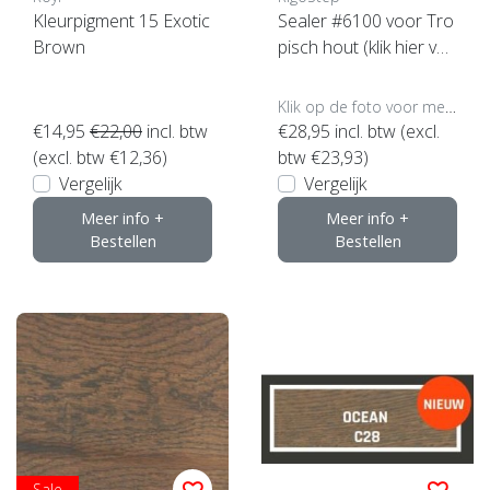
Kleurpigment 15 Exotic
Sealer #6100 voor Tro
Brown
pisch hout (klik hier vo
or de inhoud)
Klik op de foto voor meer opties..
€14,95
€22,00
incl. btw
€28,95
incl. btw (excl.
(excl. btw €12,36)
btw €23,93)
Vergelijk
Vergelijk
Meer info +
Meer info +
Bestellen
Bestellen
Sale