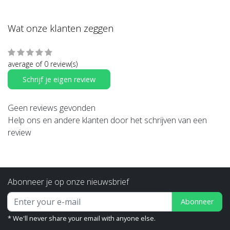
Wat onze klanten zeggen
average of 0 review(s)
Schrijf je eigen review
Geen reviews gevonden
Help ons en andere klanten door het schrijven van een
review
Abonneer je op onze nieuwsbrief
Abonneer
* We'll never share your email with anyone else.