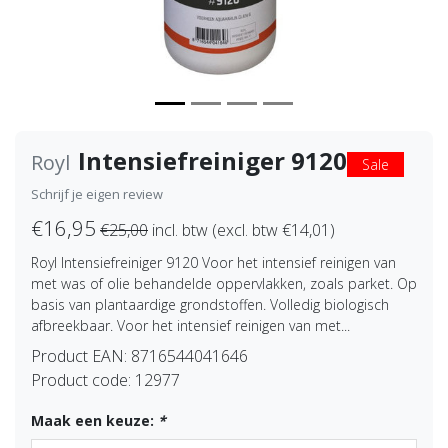
Intensiefreiniger 9120
Royl
Sale
Schrijf je eigen review
€16,95
€25,00
incl. btw (excl. btw €14,01)
Royl Intensiefreiniger 9120 Voor het intensief reinigen van
met was of olie behandelde oppervlakken, zoals parket. Op
basis van plantaardige grondstoffen. Volledig biologisch
afbreekbaar. Voor het intensief reinigen van met...
Product EAN:
8716544041646
Product code:
12977
Maak een keuze:
*