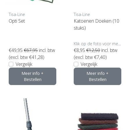
Tisa-Line
Tisa-Line
Opti Set
Katoenen Doeken (10
stuks)
Klik op de foto voor meer opties..
€49,95
€67,95
incl. btw
€8,95
€12,50
incl. btw
(excl. btw €41,28)
(excl. btw €7,40)
Vergelijk
Vergelijk
Meer info +
Meer info +
Bestellen
Bestellen