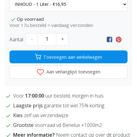
Op voorraad
Voor 17u besteld = vandaag verzonden
Aantal
-
+
Toevoegen aan winkelwagen
Aan verlanglijst toevoegen
Voor
17:00:00
uur besteld, morgen in huis
Laagste prijs
garantie tot wel 75% korting
Kies
zelf uw verzendwijze
Grootste
voorraad vd Benelux +1000m2
Meer informatie?
Neem contact op over dit product