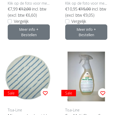
kleuren)
Klik op de foto voor meer opties..
Klik op de foto voor meer opties..
€7,99
€12,00
incl. btw
€10,95
€15,00
incl. btw
(excl. btw €6,60)
(excl. btw €9,05)
Vergelijk
Vergelijk
Meer info +
Meer info +
Bestellen
Bestellen
Sale
Sale
Tisa-Line
Tisa-Line