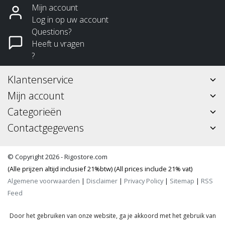
Mijn account
Log in op uw account
Questions?
Heeft u vragen
?
Klantenservice
Mijn account
Categorieën
Contactgegevens
© Copyright 2026 - Rigostore.com
(Alle prijzen altijd inclusief 21%btw) (All prices include 21% vat)
Algemene voorwaarden
|
Disclaimer
|
Privacy Policy
|
Sitemap
|
RSS
Feed
Door het gebruiken van onze website, ga je akkoord met het gebruik van