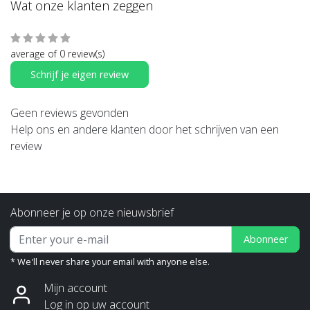
Wat onze klanten zeggen
average of 0 review(s)
Schrijf je eigen review
Geen reviews gevonden
Help ons en andere klanten door het schrijven van een
review
Abonneer je op onze nieuwsbrief
Abonneer
* We'll never share your email with anyone else.
Mijn account
Log in op uw account