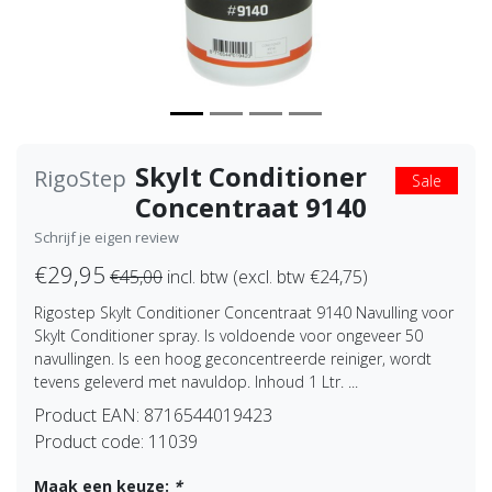
Skylt Conditioner
RigoStep
Sale
Concentraat 9140
Schrijf je eigen review
€29,95
€45,00
incl. btw (excl. btw €24,75)
Rigostep Skylt Conditioner Concentraat 9140 Navulling voor
Skylt Conditioner spray. Is voldoende voor ongeveer 50
navullingen. Is een hoog geconcentreerde reiniger, wordt
tevens geleverd met navuldop. Inhoud 1 Ltr. ...
Product EAN:
8716544019423
Product code:
11039
Maak een keuze:
*