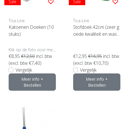
Sale
Sale
Tisa-Line
Tisa-Line
Katoenen Doeken (10
Stofdoek 42cm (zeer g
stuks)
oede kwaliteit en wasb
aar)
Klik op de foto voor meer opties..
€8,95
€12,50
incl. btw
€12,95
€16,95
incl. btw
(excl. btw €7,40)
(excl. btw €10,70)
Vergelijk
Vergelijk
Meer info +
Meer info +
Bestellen
Bestellen