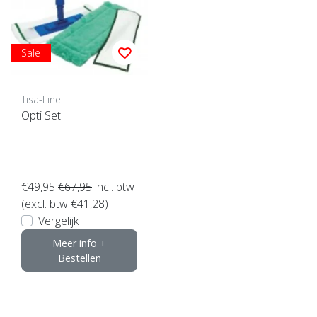
Sale
Tisa-Line
Opti Set
€49,95
€67,95
incl. btw
(excl. btw €41,28)
Vergelijk
Meer info +
Bestellen