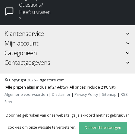
Questions?
Heeft u vragen
?
Klantenservice
Mijn account
Categorieën
Contactgegevens
© Copyright 2026 - Rigostore.com
(Alle prijzen altijd inclusief 21%btw) (All prices include 21% vat)
Algemene voorwaarden
|
Disclaimer
|
Privacy Policy
|
Sitemap
|
RSS
Feed
Door het gebruiken van onze website, ga je akkoord met het gebruik van
cookies om onze website te verbeteren.
Dit bericht verbergen