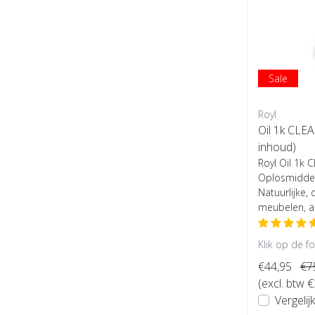
Sale
Royl
Oil 1k CLEA
inhoud)
Royl Oil 1k 
Oplosmiddelv
Natuurlijke,
meubelen, an
Klik op de f
€44,95
€7
(excl. btw 
Vergelijk