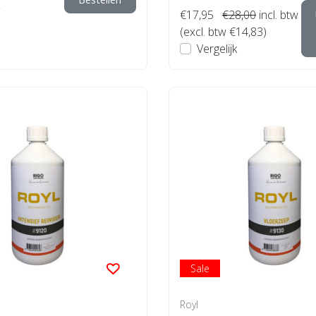
€17,95
€28,00
incl. btw
(excl. btw €14,83)
Vergelijk
Sale
Royl