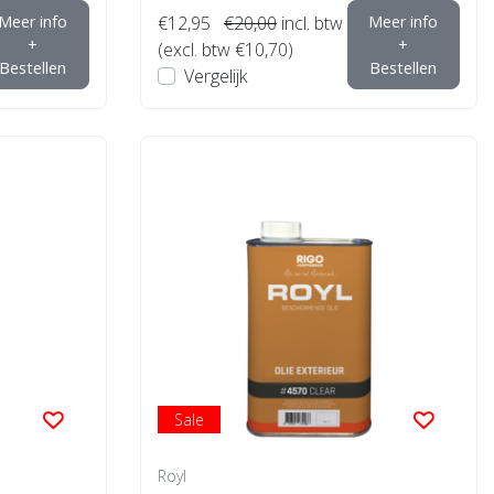
Meer info
€12,95
€20,00
incl. btw
Meer info
+
+
(excl. btw €10,70)
Bestellen
Bestellen
Vergelijk
Sale
Royl