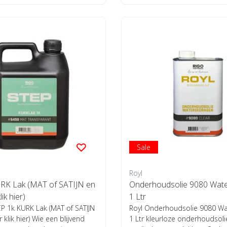
Sale
Royl
RK Lak (MAT of SATIJN en
Onderhoudsolie 9080 Wat
lik hier)
1 Ltr
P 1k KURK Lak (MAT of SATIJN
Royl Onderhoudsolie 9080 W
r klik hier) Wie een blijvend
1 Ltr kleurloze onderhoudsoli