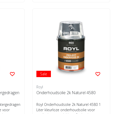
Sale
Royl
ergedragen
Onderhoudsolie 2k Naturel 4580
atergedragen
Royl Onderhoudsolie 2k Naturel 4580 1
e voor
Liter kleurloze onderhoudsolie voor