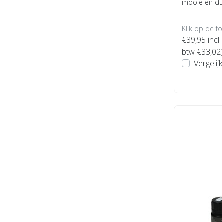
mooie en du
Klik op de f
€39,95
incl.
btw €33,02
Vergelijk