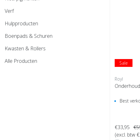
Verf
Hulpproducten
Boenpads & Schuren
Kwasten & Rollers
Alle Producten
Sale
Royl
Onderhouds
Best verk
€33,95
€5
(excl. btw 