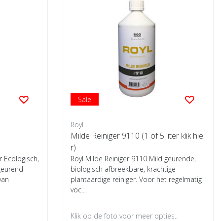
Sale
Royl
Milde Reiniger 9110 (1 of 5 liter klik hie
r)
r Ecologisch,
Royl Milde Reiniger 9110 Mild geurende,
 geurend
biologisch afbreekbare, krachtige
van
plantaardige reiniger. Voor het regelmatig
voc...
Klik op de foto voor meer opties..