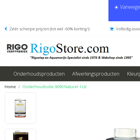
☀️ Vanwege 
Zéér scherpe prijzen (tot wel -60% korting !)
Volledig ass
Onderhoudsproducten
Afwerkingsproducten
Kleur
Home
Onderhoudsolie 9090 Naturel 1 Ltr