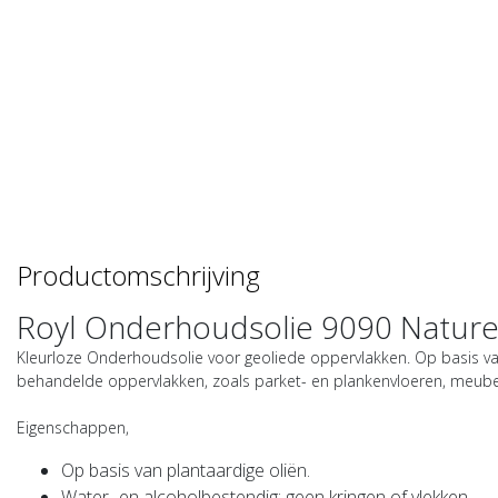
Productomschrijving
Royl Onderhoudsolie 9090 Naturel 
Kleurloze Onderhoudsolie voor geoliede oppervlakken. Op basis van
behandelde oppervlakken, zoals parket- en plankenvloeren, meubel
Eigenschappen
,
Op basis van plantaardige oliën.
Water- en alcoholbestendig: geen kringen of vlekken.