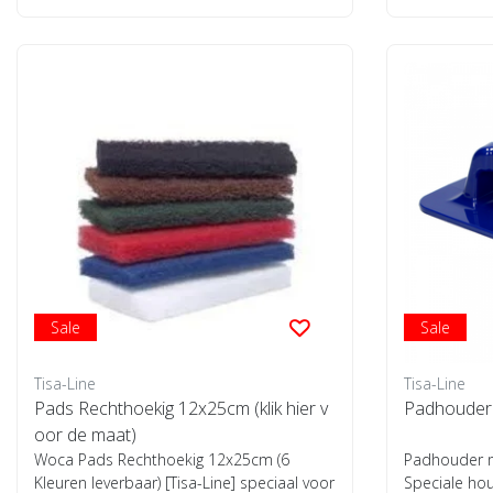
Sale
Sale
Tisa-Line
Tisa-Line
Pads Rechthoekig 12x25cm (klik hier v
Padhouder
oor de maat)
Woca Pads Rechthoekig 12x25cm (6
Padhouder m
Kleuren leverbaar) [Tisa-Line] speciaal voor
Speciale ho