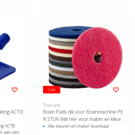
Sale
Tisa-Line
iting ACTIE
Boen Pads dik voor Boenmachine PE
R STUK (klik hier voor maten en kleure
ng ACTIE
n)
Álle kleuren en maten leverbaar
en aan een