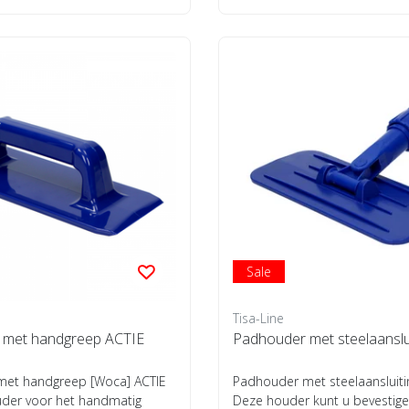
Sale
Tisa-Line
 met handgreep ACTIE
Padhouder met steelaanslu
et handgreep [Woca] ACTIE
Padhouder met steelaansluiti
uder voor het handmatig
Deze houder kunt u bevestig