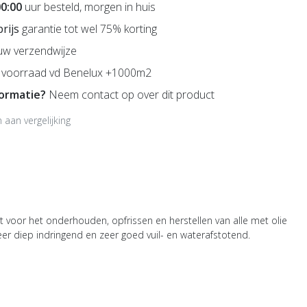
00:00
uur besteld, morgen in huis
prijs
garantie tot wel 75% korting
uw verzendwijze
voorraad vd Benelux +1000m2
formatie?
Neem contact op over dit product
aan vergelijking
 voor het onderhouden, opfrissen en herstellen van alle met olie
r diep indringend en zeer goed vuil- en waterafstotend.