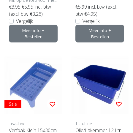
Klik op de foto voor meer opties..
€3,95
€5,95
incl. btw
€5,99
incl. btw (excl.
(excl. btw €3,26)
btw €4,95)
Vergelijk
Vergelijk
Meer info +
Meer info +
Bestellen
Bestellen
Sale
Tisa-Line
Tisa-Line
Verfbak Klein 15x30cm
Olie/Lakemmer 12 Ltr