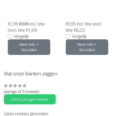
€1,99
€3,00
incl. btw
€9,95
incl. btw (excl.
(excl. btw €1,64)
btw €8,22)
Vergelijk
Vergelijk
Meer info +
Meer info +
Bestellen
Bestellen
Wat onze klanten zeggen
average of 0 review(s)
Schrijf je eigen review
Geen reviews gevonden