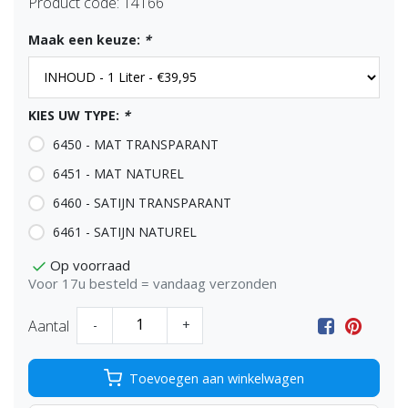
Product code:
14166
Maak een keuze:
*
KIES UW TYPE:
*
6450 - MAT TRANSPARANT
6451 - MAT NATUREL
6460 - SATIJN TRANSPARANT
6461 - SATIJN NATUREL
Op voorraad
Voor 17u besteld = vandaag verzonden
Aantal
-
+
Toevoegen aan winkelwagen