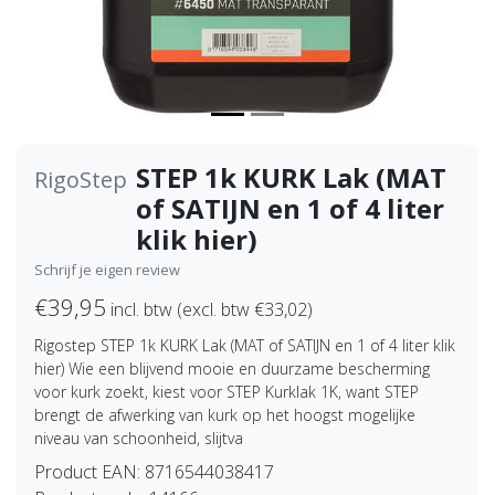
STEP 1k KURK Lak (MAT
RigoStep
of SATIJN en 1 of 4 liter
klik hier)
Schrijf je eigen review
€39,95
incl. btw (excl. btw €33,02)
Rigostep STEP 1k KURK Lak (MAT of SATIJN en 1 of 4 liter klik
hier) Wie een blijvend mooie en duurzame bescherming
voor kurk zoekt, kiest voor STEP Kurklak 1K, want STEP
brengt de afwerking van kurk op het hoogst mogelijke
niveau van schoonheid, slijtva
Product EAN:
8716544038417