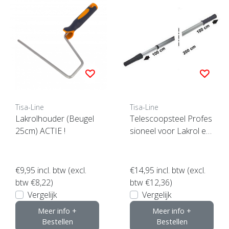
Tisa-Line
Tisa-Line
Lakrolhouder (Beugel
Telescoopsteel Profes
25cm) ACTIE !
sioneel voor Lakrol et
c.
€9,95
incl. btw (excl.
€14,95
incl. btw (excl.
btw €8,22)
btw €12,36)
Vergelijk
Vergelijk
Meer info +
Meer info +
Bestellen
Bestellen