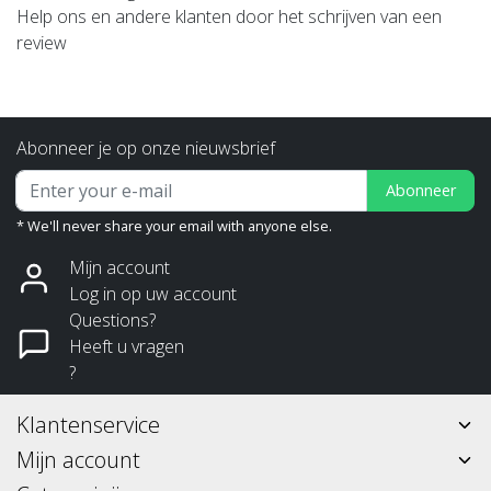
Help ons en andere klanten door het schrijven van een
review
Abonneer je op onze nieuwsbrief
Abonneer
* We'll never share your email with anyone else.
Mijn account
Log in op uw account
Questions?
Heeft u vragen
?
Klantenservice
Mijn account