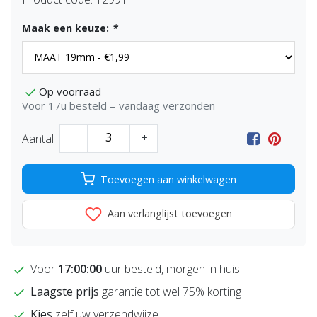
Maak een keuze:
*
Op voorraad
Voor 17u besteld = vandaag verzonden
Aantal
-
+
Toevoegen aan winkelwagen
Aan verlanglijst toevoegen
Voor
17:00:00
uur besteld, morgen in huis
Laagste prijs
garantie tot wel 75% korting
Kies
zelf uw verzendwijze