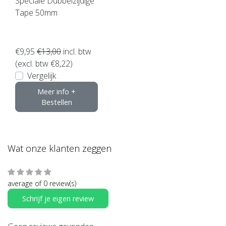
Speciale Dubbelzijdige
Tape 50mm
€9,95
€13,00
incl. btw
(excl. btw €8,22)
Vergelijk
Meer info +
Bestellen
Wat onze klanten zeggen
average of 0 review(s)
Schrijf je eigen review