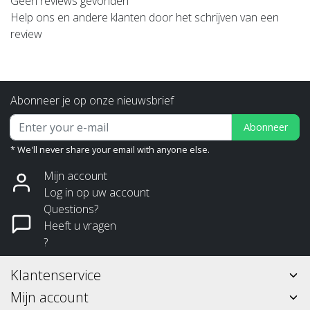
Geen reviews gevonden
Help ons en andere klanten door het schrijven van een
review
Abonneer je op onze nieuwsbrief
Abonneer
* We'll never share your email with anyone else.
Mijn account
Log in op uw account
Questions?
Heeft u vragen
?
Klantenservice
Mijn account