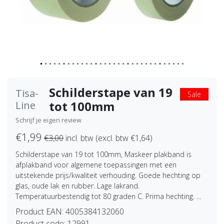
Schilderstape van 19
Tisa-
Sale
tot 100mm
Line
Schrijf je eigen review
€1,99
€3,00
incl. btw (excl. btw €1,64)
Schilderstape van 19 tot 100mm, Maskeer plakband is
afplakband voor algemene toepassingen met een
uitstekende prijs/kwaliteit verhouding. Goede hechting op
glas, oude lak en rubber. Lage lakrand.
Temperatuurbestendig tot 80 graden C. Prima hechting. ...
Product EAN:
4005384132060
Product code:
12991