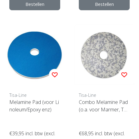
Bestellen
Bestellen
Tisa-Line
Tisa-Line
Melamine Pad (voor Li
Combo Melamine Pad
noleum/Epoxy enz)
(o.a. voor Marmer, Ter
razzo enz)
€39,95
incl. btw (excl.
€68,95
incl. btw (excl.