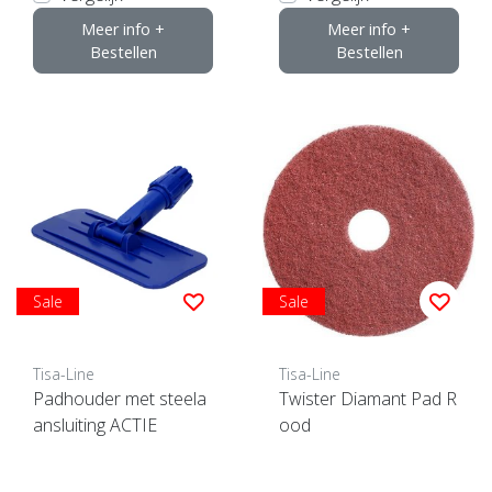
Meer info +
Meer info +
Bestellen
Bestellen
Sale
Sale
Tisa-Line
Tisa-Line
Padhouder met steela
Twister Diamant Pad R
ansluiting ACTIE
ood