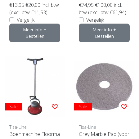
€13,95
€20,00
incl. btw
€74,95
€100,00
incl.
(excl. btw €11,53)
btw (excl. btw €61,94)
Vergelijk
Vergelijk
Meer info +
Meer info +
Bestellen
Bestellen
Sale
Sale
Tisa-Line
Tisa-Line
Boenmachine Floorma
Grey Marble Pad (voor