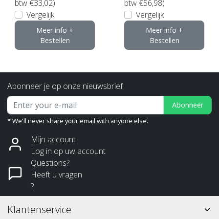
btw €33,02)
btw €56,98)
Vergelijk
Vergelijk
Meer info +
Meer info +
Bestellen
Bestellen
Abonneer je op onze nieuwsbrief
Abonneer
* We'll never share your email with anyone else.
Mijn account
Log in op uw account
Questions?
Heeft u vragen
?
Klantenservice