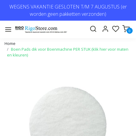
WEGENS VAKANTIE GESLOTEN T/M 7 AUGUSTUS (er
worden geen pakketten verzonden)
0
Home
Boen Pads dik voor Boenmachine PER STUK (klik hier voor maten
en kleuren)
Vorige
Volge