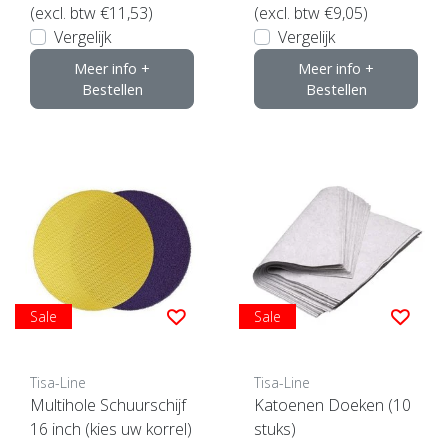
(excl. btw €11,53)
(excl. btw €9,05)
Vergelijk
Vergelijk
Meer info +
Meer info +
Bestellen
Bestellen
Sale
Sale
Tisa-Line
Tisa-Line
Multihole Schuurschijf
Katoenen Doeken (10
16 inch (kies uw korrel)
stuks)