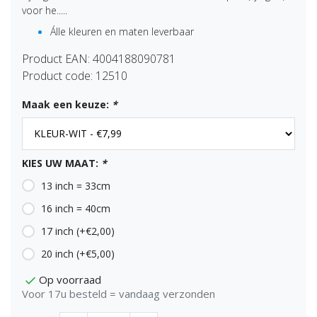
voor he.....
Álle kleuren en maten leverbaar
Product EAN:
4004188090781
Product code:
12510
Maak een keuze:
*
KIES UW MAAT:
*
13 inch = 33cm
16 inch = 40cm
17 inch (+€2,00)
20 inch (+€5,00)
Op voorraad
Voor 17u besteld = vandaag verzonden