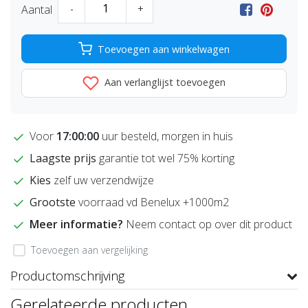
Aantal
-
+
Toevoegen aan winkelwagen
Aan verlanglijst toevoegen
Voor
17:00:00
uur besteld, morgen in huis
Laagste prijs
garantie tot wel 75% korting
Kies
zelf uw verzendwijze
Grootste
voorraad vd Benelux +1000m2
Meer informatie?
Neem contact op over dit product
Toevoegen aan vergelijking
Productomschrijving
Gerelateerde producten