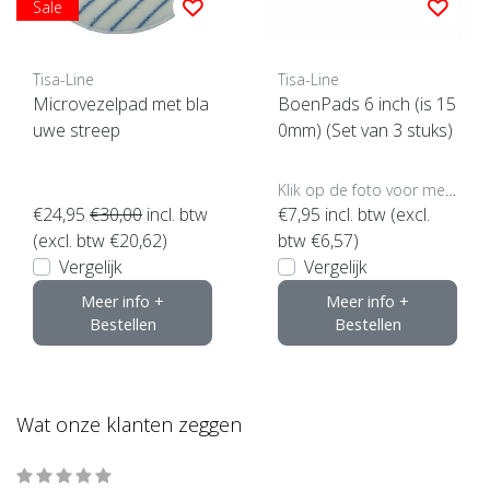
Sale
Tisa-Line
Tisa-Line
Microvezelpad met bla
BoenPads 6 inch (is 15
uwe streep
0mm) (Set van 3 stuks)
Klik op de foto voor meer opties..
€24,95
€30,00
incl. btw
€7,95
incl. btw (excl.
(excl. btw €20,62)
btw €6,57)
Vergelijk
Vergelijk
Meer info +
Meer info +
Bestellen
Bestellen
Wat onze klanten zeggen