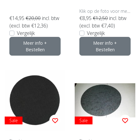
Klik op de foto voor meer opties..
€14,95
€20,00
incl. btw
€8,95
€12,50
incl. btw
(excl. btw €12,36)
(excl. btw €7,40)
Vergelijk
Vergelijk
Meer info +
Meer info +
Bestellen
Bestellen
Sale
Sale