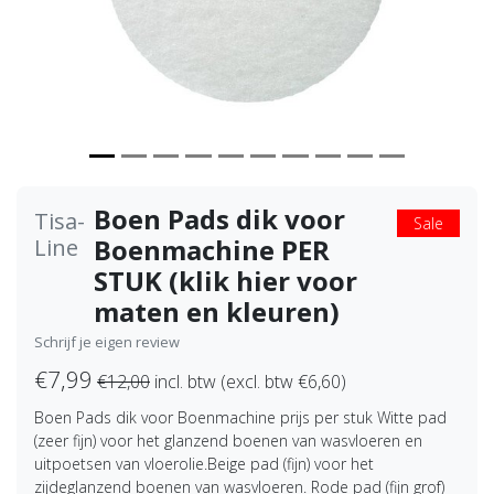
Boen Pads dik voor
Tisa-
Sale
Boenmachine PER
Line
STUK (klik hier voor
maten en kleuren)
Schrijf je eigen review
€7,99
€12,00
incl. btw (excl. btw €6,60)
Boen Pads dik voor Boenmachine prijs per stuk Witte pad
(zeer fijn) voor het glanzend boenen van wasvloeren en
uitpoetsen van vloerolie.Beige pad (fijn) voor het
zijdeglanzend boenen van wasvloeren. Rode pad (fijn grof)