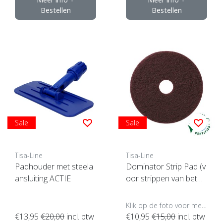
Bestellen
Bestellen
Sale
Sale
Tisa-Line
Tisa-Line
Padhouder met steela
Dominator Strip Pad (v
ansluiting ACTIE
oor strippen van beton
enz)
Klik op de foto voor meer opties..
€13,95
€20,00
incl. btw
€10,95
€15,00
incl. btw