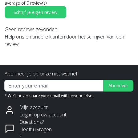
average of 0 review(s)
Schrijf je eigen review
Geen reviews gevonden
Help ons en andere klanten door het schrijven van een
review
Abonneer je op onze nieuwsbrief
Abonneer
* We'll never share your email with anyone else.
Mijn account
Log in op uw account
Questions?
Heeft u vragen
?