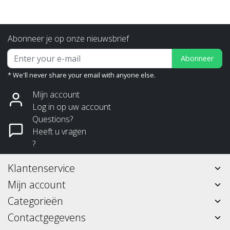
Abonneer je op onze nieuwsbrief
Abonneer
* We'll never share your email with anyone else.
Mijn account
Log in op uw account
Questions?
Heeft u vragen
?
Klantenservice
Mijn account
Categorieën
Contactgegevens