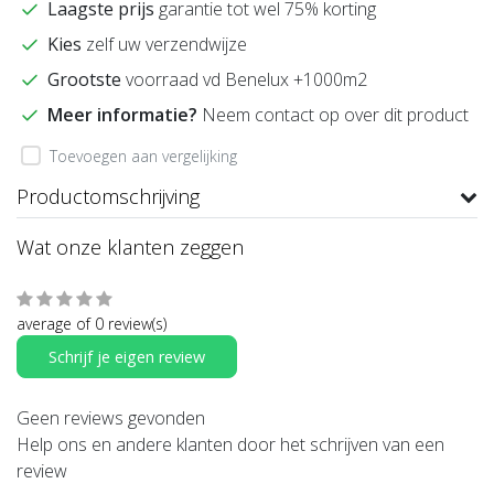
Laagste prijs
garantie tot wel 75% korting
Kies
zelf uw verzendwijze
Grootste
voorraad vd Benelux +1000m2
Meer informatie?
Neem contact op over dit product
Toevoegen aan vergelijking
Productomschrijving
Wat onze klanten zeggen
average of 0 review(s)
Schrijf je eigen review
Geen reviews gevonden
Help ons en andere klanten door het schrijven van een
review