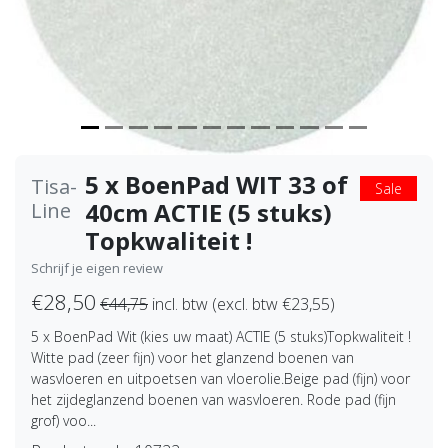
5 x BoenPad WIT 33 of
Tisa-
Sale
40cm ACTIE (5 stuks)
Line
Topkwaliteit !
Schrijf je eigen review
€28,50
€44,75
incl. btw (excl. btw €23,55)
5 x BoenPad Wit (kies uw maat) ACTIE (5 stuks)Topkwaliteit !
Witte pad (zeer fijn) voor het glanzend boenen van
wasvloeren en uitpoetsen van vloerolie.Beige pad (fijn) voor
het zijdeglanzend boenen van wasvloeren. Rode pad (fijn
grof) voo...