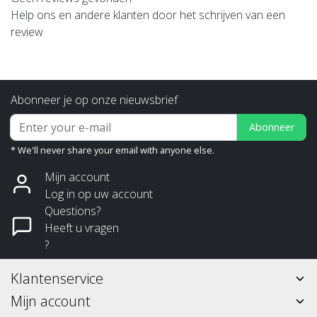
Help ons en andere klanten door het schrijven van een
review
Abonneer je op onze nieuwsbrief
Abonneer
* We'll never share your email with anyone else.
Mijn account
Log in op uw account
Questions?
Heeft u vragen
?
Klantenservice
Mijn account