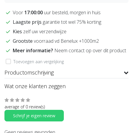
Voor
17:00:00
uur besteld, morgen in huis
Laagste prijs
garantie tot wel 75% korting
Kies
zelf uw verzendwijze
Grootste
voorraad vd Benelux +1000m2
Meer informatie?
Neem contact op over dit product
Toevoegen aan vergelijking
Productomschrijving
Wat onze klanten zeggen
average of 0 review(s)
Schrijf je eigen review
Geen reviews gevonden