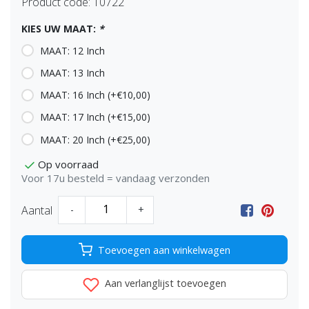
Product code:
10722
KIES UW MAAT:
*
MAAT: 12 Inch
MAAT: 13 Inch
MAAT: 16 Inch (+€10,00)
MAAT: 17 Inch (+€15,00)
MAAT: 20 Inch (+€25,00)
Op voorraad
Voor 17u besteld = vandaag verzonden
Aantal
-
+
Toevoegen aan winkelwagen
Aan verlanglijst toevoegen