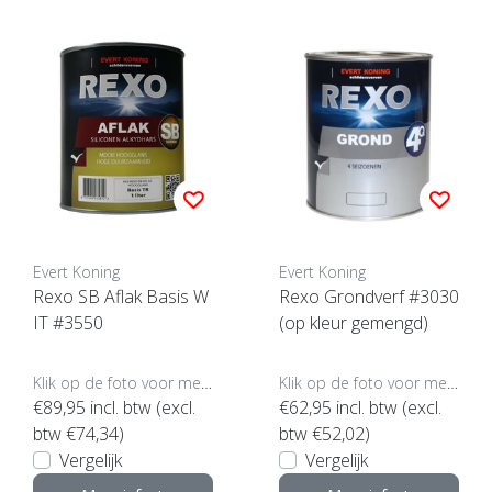
Evert Koning
Evert Koning
Rexo SB Aflak Basis W
Rexo Grondverf #3030
IT #3550
(op kleur gemengd)
Klik op de foto voor meer opties..
Klik op de foto voor meer opties..
€89,95
incl. btw (excl.
€62,95
incl. btw (excl.
btw €74,34)
btw €52,02)
Vergelijk
Vergelijk