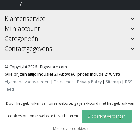
?
Klantenservice
Mijn account
Categorieën
Contactgegevens
© Copyright 2026 - Rigostore.com
(Alle prijzen altijd inclusief 21%btw) (All prices include 21% vat)
Algemene voorwaarden
|
Disclaimer
|
Privacy Policy
|
Sitemap
|
RSS
Feed
Door het gebruiken van onze website, ga je akkoord met het gebruik van
cookies om onze website te verbeteren.
Dit bericht verbergen
Meer over cookies »