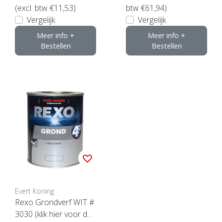
(excl. btw €11,53)
btw €61,94)
Vergelijk
Vergelijk
Meer info +
Meer info +
Bestellen
Bestellen
Evert Koning
Rexo Grondverf WIT #
3030 (klik hier voor de i