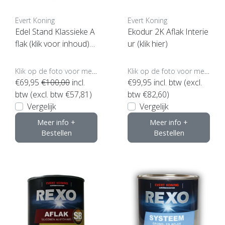
Evert Koning
Evert Koning
Edel Stand Klassieke A
Ekodur 2K Aflak Interie
flak (klik voor inhoud)*
ur (klik hier)
**
Klik op de foto voor meer opties..
Klik op de foto voor meer opties..
€69,95
€100,00
incl.
€99,95
incl. btw (excl.
btw (excl. btw €57,81)
btw €82,60)
Vergelijk
Vergelijk
Meer info +
Meer info +
Bestellen
Bestellen