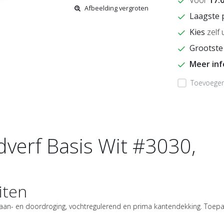
Afbeelding vergroten
Laagste 
Kies
zelf 
Grootste
Meer in
Toevoegen 
verf Basis Wit #3030,
iten
aan- en doordroging, vochtregulerend en prima kantendekking. Toepas