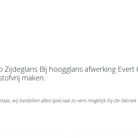
xo Zijdeglans Bij hoogglans afwerking Eve
stofvrij maken.
as, wij bestellen alles speciaal zo vers mogelijk bij de fabriek