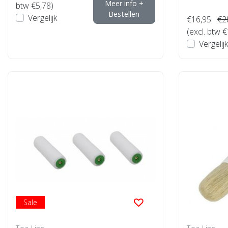
Meer info +
btw €5,78)
Bestellen
Vergelijk
€16,95
€2
(excl. btw 
Vergelijk
Sale