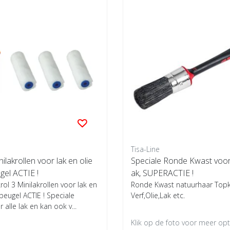
Tisa-Line
ilakrollen voor lak en olie
Speciale Ronde Kwast voor 
ugel ACTIE !
ak, SUPERACTIE !
rol 3 Minilakrollen voor lak en
Ronde Kwast natuurhaar Topkw
l beugel ACTIE ! Speciale
Verf,Olie,Lak etc.
r alle lak en kan ook v...
Klik op de foto voor meer opti