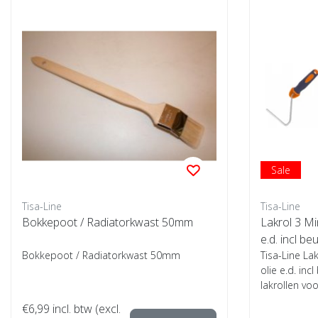
Sale
Tisa-Line
Tisa-Line
Bokkepoot / Radiatorkwast 50mm
Lakrol 3 Min
e.d. incl be
Bokkepoot / Radiatorkwast 50mm
Tisa-Line Lak
olie e.d. inc
lakrollen voo
€6,99
incl. btw (excl.