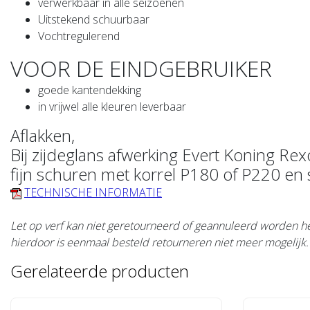
verwerkbaar in alle seizoenen
Uitstekend schuurbaar
Vochtregulerend
VOOR DE EINDGEBRUIKER
goede kantendekking
in vrijwel alle kleuren leverbaar
Aflakken,
Bij zijdeglans afwerking Evert Koning Re
fijn schuren met korrel P180 of P220 en 
TECHNISCHE INFORMATIE
Let op verf kan niet geretourneerd of geannuleerd worden hela
hierdoor is eenmaal besteld retourneren niet meer mogelijk.
Gerelateerde producten