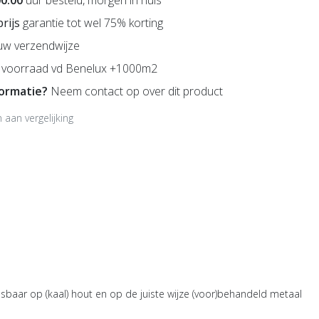
prijs
garantie tot wel 75% korting
uw verzendwijze
voorraad vd Benelux +1000m2
formatie?
Neem contact op over dit product
aan vergelijking
baar op (kaal) hout en op de juiste wijze (voor)behandeld metaal