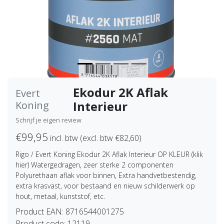
Ekodur 2K Aflak
Evert
Interieur
Koning
Schrijf je eigen review
€99,95
incl. btw (excl. btw €82,60)
Rigo / Evert Koning Ekodur 2K Aflak Interieur OP KLEUR (klik
hier) Watergedragen, zeer sterke 2 componenten
Polyurethaan aflak voor binnen, Extra handvetbestendig,
extra krasvast, voor bestaand en nieuw schilderwerk op
hout, metaal, kunststof, etc.
Product EAN:
8716544001275
Product code:
12119