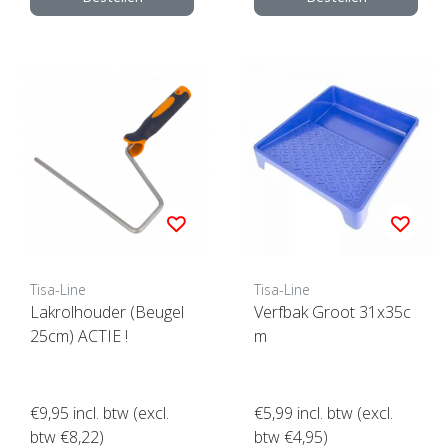
Tisa-Line
Tisa-Line
Lakrolhouder (Beugel
Verfbak Groot 31x35c
25cm) ACTIE !
m
€9,95
incl. btw (excl.
€5,99
incl. btw (excl.
btw €8,22)
btw €4,95)