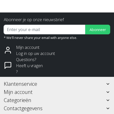
Abonneer je op onze nieuwsbrief
Abonneer
* We'll never share your email with anyone else.
Mijn account
Log in op uw account
Questions?
Heeft u vragen
?
Klantenservice
Mijn account
Categorieën
Contactgegevens