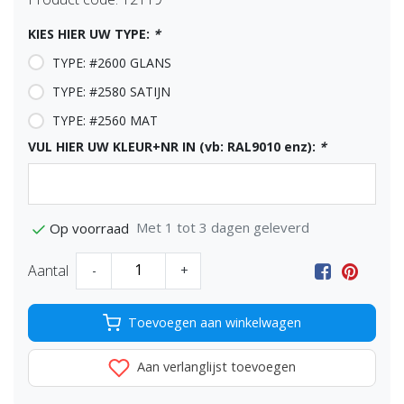
KIES HIER UW TYPE:
*
TYPE: #2600 GLANS
TYPE: #2580 SATIJN
TYPE: #2560 MAT
VUL HIER UW KLEUR+NR IN (vb: RAL9010 enz):
*
Met 1 tot 3 dagen geleverd
Op voorraad
Aantal
-
+
Toevoegen aan winkelwagen
Aan verlanglijst toevoegen