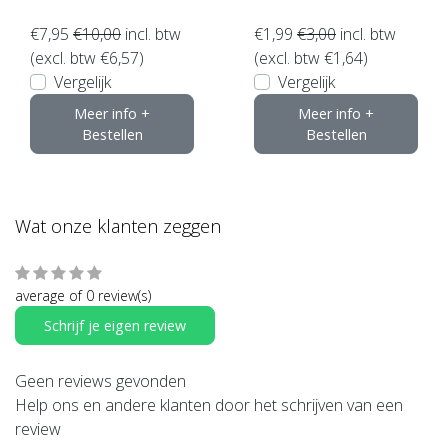
€7,95
€10,00
incl. btw
€1,99
€3,00
incl. btw
(excl. btw €6,57)
(excl. btw €1,64)
Vergelijk
Vergelijk
Meer info +
Meer info +
Bestellen
Bestellen
Wat onze klanten zeggen
average of 0 review(s)
Schrijf je eigen review
Geen reviews gevonden
Help ons en andere klanten door het schrijven van een
review