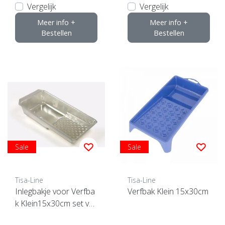
Vergelijk
Vergelijk
Meer info +
Meer info +
Bestellen
Bestellen
Sale
Sale
Tisa-Line
Tisa-Line
Inlegbakje voor Verfba
Verfbak Klein 15x30cm
k Klein15x30cm set va
n10 stuks