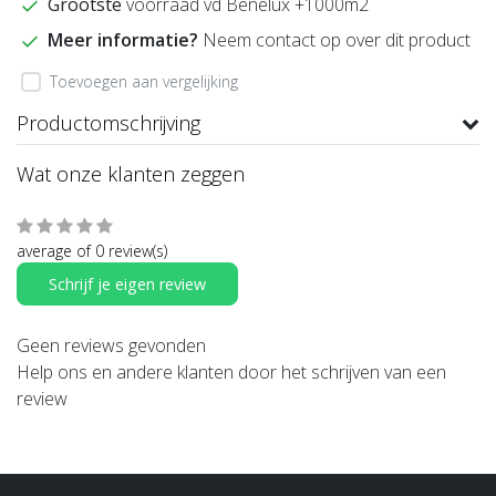
Grootste
voorraad vd Benelux +1000m2
Meer informatie?
Neem contact op over dit product
Toevoegen aan vergelijking
Productomschrijving
Wat onze klanten zeggen
average of 0 review(s)
Schrijf je eigen review
Geen reviews gevonden
Help ons en andere klanten door het schrijven van een
review