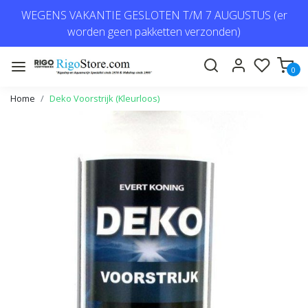
WEGENS VAKANTIE GESLOTEN T/M 7 AUGUSTUS (er
worden geen pakketten verzonden)
0
Home
Deko Voorstrijk (Kleurloos)