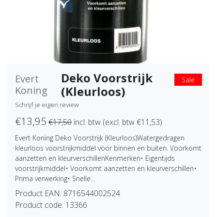
Deko Voorstrijk
Evert
Sale
(Kleurloos)
Koning
Schrijf je eigen review
€13,95
€17,50
incl. btw (excl. btw €11,53)
Evert Koning Deko Voorstrijk (Kleurloos)Watergedragen
kleurloos voorstrijkmiddel voor binnen en buiten. Voorkomt
aanzetten en kleurverschillenKenmerken• Eigentijds
voorstrijkmiddel• Voorkomt aanzetten en kleurverschillen•
Prima verwerking• Snelle...
Product EAN:
8716544002524
Product code:
13366