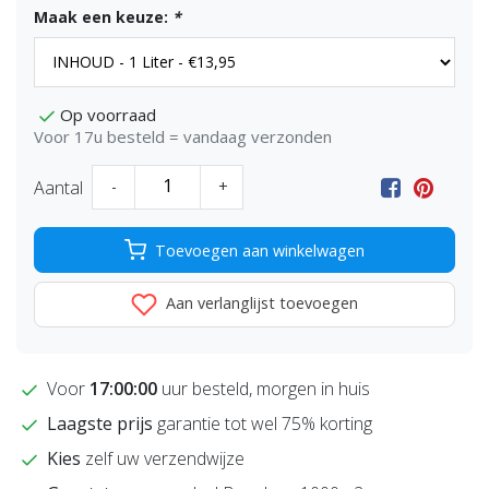
Maak een keuze:
*
Op voorraad
Voor 17u besteld = vandaag verzonden
Aantal
-
+
Toevoegen aan winkelwagen
Aan verlanglijst toevoegen
Voor
17:00:00
uur besteld, morgen in huis
Laagste prijs
garantie tot wel 75% korting
Kies
zelf uw verzendwijze