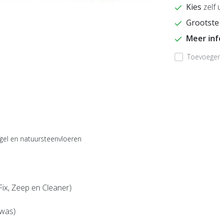
Kies
zelf 
Grootste
Meer in
Toevoegen 
,
tegel en natuursteenvloeren
Fix, Zeep en Cleaner)
was)