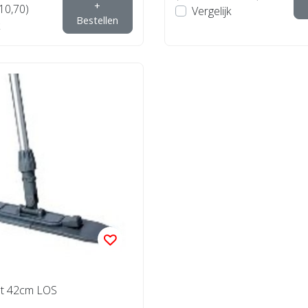
+
€10,70)
Vergelijk
Bestellen
t 42cm LOS