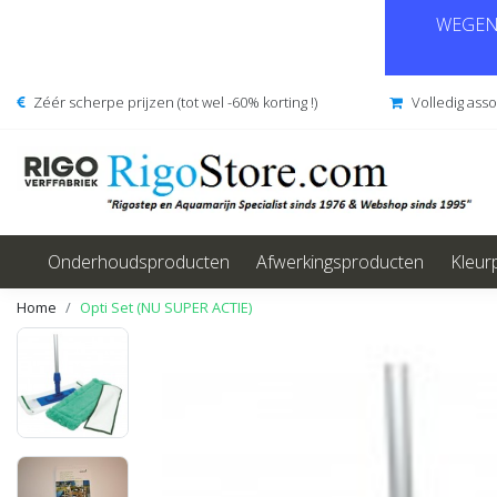
WEGENS
Zéér scherpe prijzen (tot wel -60% korting !)
Volledig ass
Onderhoudsproducten
Afwerkingsproducten
Kleur
Home
Opti Set (NU SUPER ACTIE)