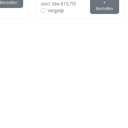
Bestellen
+
(excl. btw €10,70)
Bestellen
Vergelijk