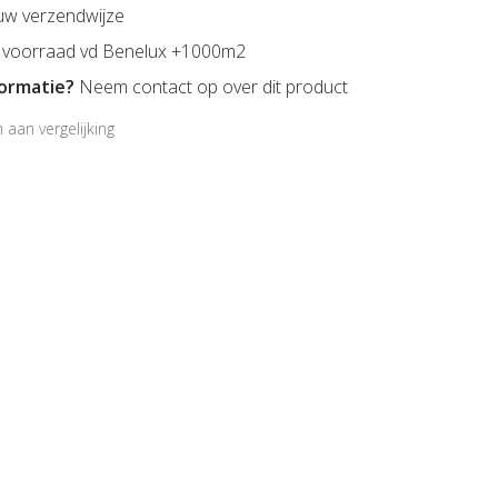
uw verzendwijze
voorraad vd Benelux +1000m2
formatie?
Neem contact op over dit product
aan vergelijking