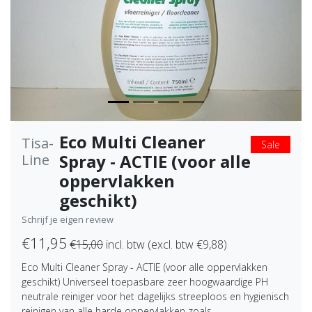
Eco Multi Cleaner
Tisa-
Sale
Spray - ACTIE (voor alle
Line
oppervlakken
geschikt)
Schrijf je eigen review
€11,95
€15,00
incl. btw (excl. btw €9,88)
Eco Multi Cleaner Spray - ACTIE (voor alle oppervlakken
geschikt) Universeel toepasbare zeer hoogwaardige PH
neutrale reiniger voor het dagelijks streeploos en hygienisch
reinigen van alle harde oppervlakken zoals