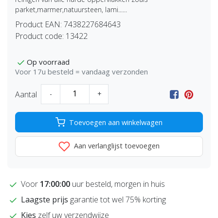
parket,marmer,natuursteen, lami......
Product EAN:
7438227684643
Product code:
13422
Op voorraad
Voor 17u besteld = vandaag verzonden
Aantal
-
+
Toevoegen aan winkelwagen
Aan verlanglijst toevoegen
Voor
17:00:00
uur besteld, morgen in huis
Laagste prijs
garantie tot wel 75% korting
Kies
zelf uw verzendwijze