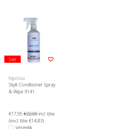
Sale
RigoStep
Skylt Conditioner Spray
& Wipe 9141
€17,95
€22,00
incl. btw
(excl. btw €14,83)
Vergelijk