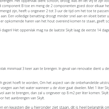
 brengen. Het oppervlak dient schoon, droog, was en vet vrij te zijn
nd component B toe en meng de 2 componenten goed door elkaar heen
d zijn, heeft u ongeveer 2 tot 3 uur de tijd om het toe te passen. 
 aan. Een volledige benatting droogt minder snel aan en vloeit beter u
en er opkomende haren van het hout overeind komen te staan, geeft sc
 14 dagen! Het oppervlak mag na de laatste Skylt laag de eerste 14 d
k minimaal 3 keer aan te brengen. In geval van renovatie dient u 
olish gezet hoeft te worden, Om het aspect van de onbehandelde uitst
 voegen aan het water wanneer u de vloer gaat dweilen. Met 1 liter
Sk
vol aan te brengen, dan zal u ongeveer op 8 m2 per liter komen.
Skyl
or het aanbrengen van Skylt.
len en kwasten die u hieronder ziet staan,
dit is heel belangrijk 