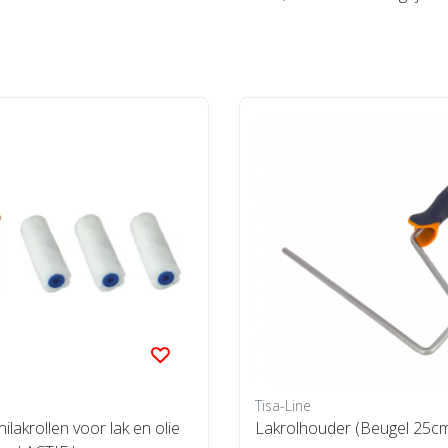
Tisa-Line
ilakrollen voor lak en olie
Lakrolhouder (Beugel 25cm