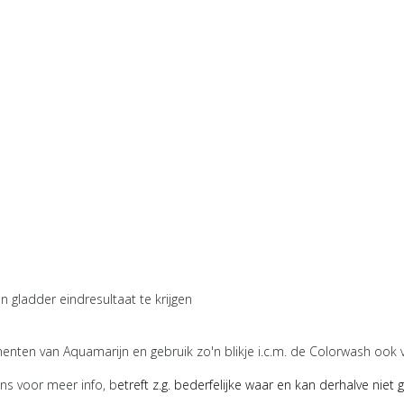
 gladder eindresultaat te krijgen
igmenten van Aquamarijn en gebruik zo'n blikje i.c.m. de Colorwash ook
ons voor meer info, b
etreft
z.g. bederfelijke waar en kan derhalve niet 