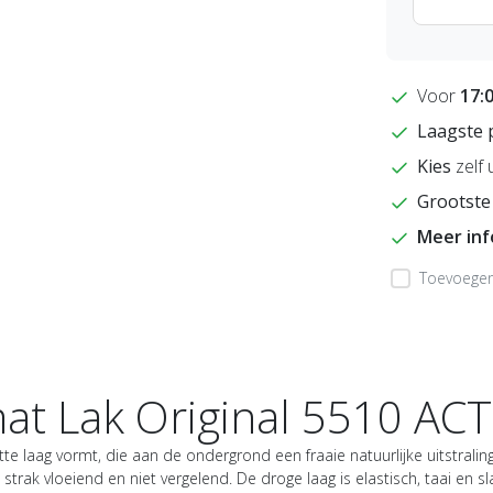
Voor
17:
Laagste 
Kies
zelf 
Grootste
Meer in
Toevoegen 
at Lak Original 5510 ACTI
e laag vormt, die aan de ondergrond een fraaie natuurlijke uitstraling
, strak vloeiend en niet vergelend. De droge laag is elastisch, taai 