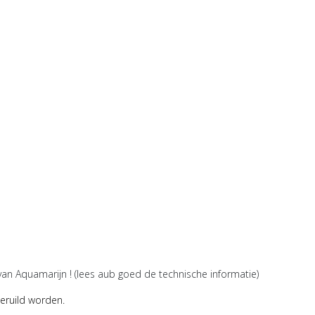
 van Aquamarijn ! (lees aub goed de technische informatie)
geruild worden.