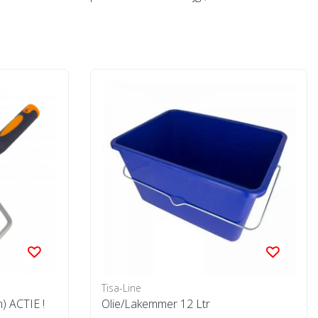
Tisa-Line
) ACTIE !
Olie/Lakemmer 12 Ltr