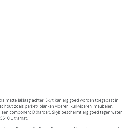
tra matte laklaag achter. Skylt kan erg goed worden toegepast in
et hout zoals parket/ planken vloeren, kurkvloeren, meubelen,
n een component B (harder). Skylt beschermt erg goed tegen water
 #5510
Ultramat.