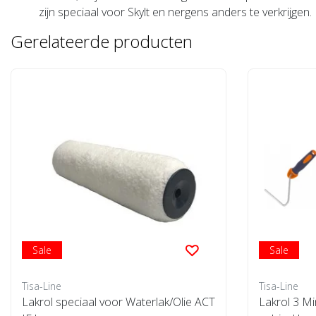
zijn speciaal voor Skylt en nergens anders te verkrijgen.
Gerelateerde producten
Sale
Sale
Tisa-Line
Tisa-Line
Lakrol speciaal voor Waterlak/Olie ACT
Lakrol 3 Min