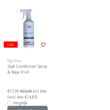
Sale
RigoStep
Skylt Conditioner Spray
& Wipe 9141
€17,95
€22,00
incl. btw
(excl. btw €14,83)
Vergelijk