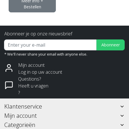
Meer info +
Bestellen
Abonneer je op onze nieuwsbrief
Abonneer
* We'll never share your email with anyone else.
Mijn account
Log in op uw account
Questions?
Heeft u vragen
?
Klantenservice
Mijn account
Categorieën