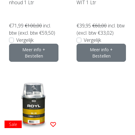
nhoud 1 Ltr
WIT 1 Ltr
€71,99
€100,00
incl.
€39,95
€60,00
incl. btw
btw (excl. btw €59,50)
(excl. btw €33,02)
Vergelijk
Vergelijk
Meer info +
Meer info +
Bestellen
Bestellen
Sale