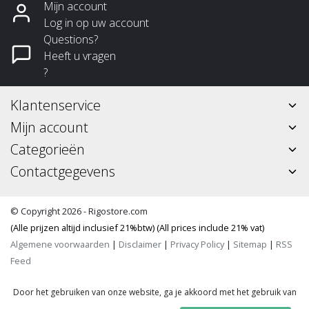
Mijn account
Log in op uw account
Questions?
Heeft u vragen
?
Klantenservice
Mijn account
Categorieën
Contactgegevens
© Copyright 2026 - Rigostore.com
(Alle prijzen altijd inclusief 21%btw) (All prices include 21% vat)
Algemene voorwaarden
|
Disclaimer
|
Privacy Policy
|
Sitemap
|
RSS
Feed
Door het gebruiken van onze website, ga je akkoord met het gebruik van