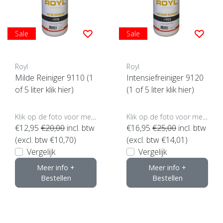
Sale
Sale
Royl
Royl
Milde Reiniger 9110 (1
Intensiefreiniger 9120
of 5 liter klik hier)
(1 of 5 liter klik hier)
Klik op de foto voor meer opties..
Klik op de foto voor meer opties..
€12,95
€20,00
incl. btw
€16,95
€25,00
incl. btw
(excl. btw €10,70)
(excl. btw €14,01)
Vergelijk
Vergelijk
Meer info +
Meer info +
Bestellen
Bestellen