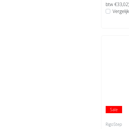
btw €33,02
Vergelijk
Sale
RigoStep