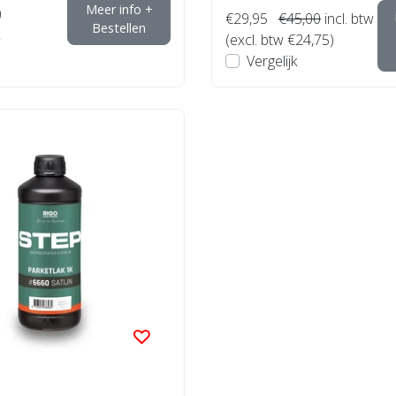
Meer info +
)
€29,95
€45,00
incl. btw
Bestellen
(excl. btw €24,75)
Vergelijk