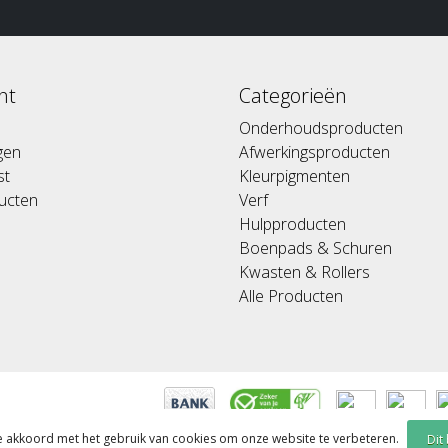
nt
Categorieën
Onderhoudsproducten
ngen
Afwerkingsproducten
st
Kleurpigmenten
ducten
Verf
Hulpproducten
Boenpads & Schuren
Kwasten & Rollers
Alle Producten
je akkoord met het gebruik van cookies om onze website te verbeteren.
Dit
ed