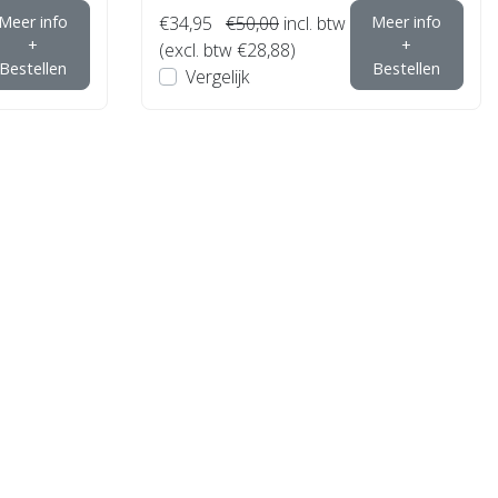
Meer info
€34,95
€50,00
incl. btw
Meer info
+
+
(excl. btw €28,88)
Bestellen
Bestellen
Vergelijk