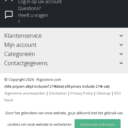
Log in op uw account
Questions?
Heeft u vragen
?
Klantenservice
Mijn account
Categorieën
Contactgegevens
© Copyright 2026 - Rigostore.com
(Alle prijzen altijd inclusief 21%btw) (All prices include 21% vat)
Algemene voorwaarden
|
Disclaimer
|
Privacy Policy
|
Sitemap
|
RSS
Feed
Door het gebruiken van onze website, ga je akkoord met het gebruik van
cookies om onze website te verbeteren.
Dit bericht verbergen