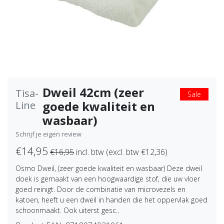
Dweil 42cm (zeer
Tisa-
Sale
goede kwaliteit en
Line
wasbaar)
Schrijf je eigen review
€14,95
€16,95
incl. btw (excl. btw €12,36)
Osmo Dweil, (zeer goede kwaliteit en wasbaar) Deze dweil
doek is gemaakt van een hoogwaardige stof, die uw vloer
goed reinigt. Door de combinatie van microvezels en
katoen, heeft u een dweil in handen die het oppervlak goed
schoonmaakt. Ook uiterst gesc..