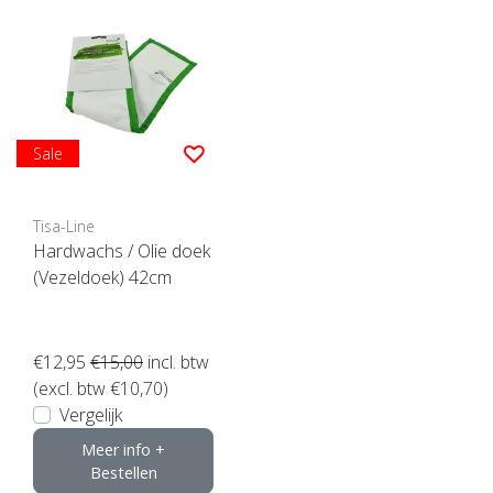
Sale
Tisa-Line
Hardwachs / Olie doek
(Vezeldoek) 42cm
€12,95
€15,00
incl. btw
(excl. btw €10,70)
Vergelijk
Meer info +
Bestellen