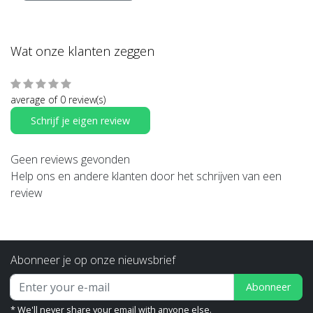
Wat onze klanten zeggen
average of 0 review(s)
Schrijf je eigen review
Geen reviews gevonden
Help ons en andere klanten door het schrijven van een
review
Abonneer je op onze nieuwsbrief
Abonneer
* We'll never share your email with anyone else.