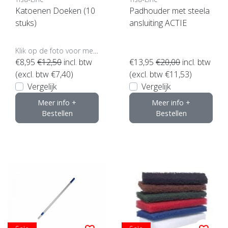
Katoenen Doeken (10
Padhouder met steela
stuks)
ansluiting ACTIE
Klik op de foto voor meer opties..
€8,95
€12,50
incl. btw
€13,95
€20,00
incl. btw
(excl. btw €7,40)
(excl. btw €11,53)
Vergelijk
Vergelijk
Meer info +
Meer info +
Bestellen
Bestellen