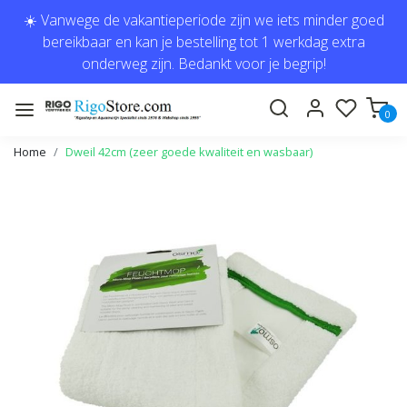
☀️ Vanwege de vakantieperiode zijn we iets minder goed
bereikbaar en kan je bestelling tot 1 werkdag extra
onderweg zijn. Bedankt voor je begrip!
0
Home
Dweil 42cm (zeer goede kwaliteit en wasbaar)