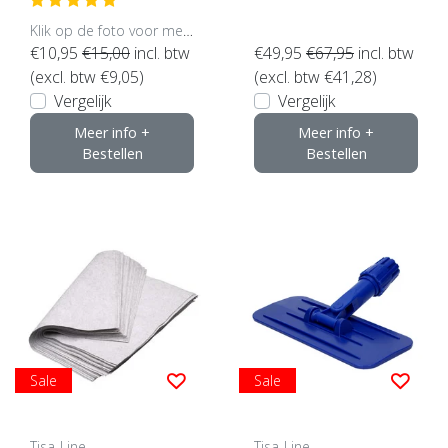
Klik op de foto voor meer opties..
€10,95
€15,00
incl. btw
€49,95
€67,95
incl. btw
(excl. btw €9,05)
(excl. btw €41,28)
Vergelijk
Vergelijk
Meer info +
Meer info +
Bestellen
Bestellen
Sale
Sale
Tisa-Line
Tisa-Line