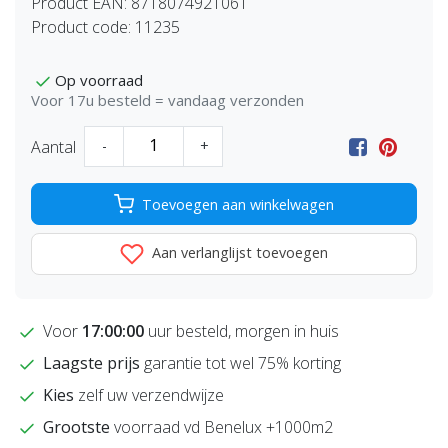
Product EAN:
8718074921061
Product code:
11235
Op voorraad
Voor 17u besteld = vandaag verzonden
Aantal
-
+
Toevoegen aan winkelwagen
Aan verlanglijst toevoegen
Voor
17:00:00
uur besteld, morgen in huis
Laagste prijs
garantie tot wel 75% korting
Kies
zelf uw verzendwijze
Grootste
voorraad vd Benelux +1000m2