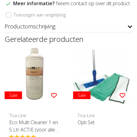
Meer informatie?
Neem contact op over dit product
Toevoegen aan vergelijking
Productomschrijving
Gerelateerde producten
Sale
Sale
Tisa-Line
Tisa-Line
Eco Multi Cleaner 1 en
Opti Set
5 Ltr ACTIE (voor alle vl
oeren geschikt)