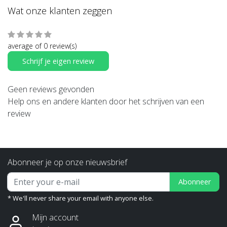
Wat onze klanten zeggen
average of 0 review(s)
Schrijf je eigen review
Geen reviews gevonden
Help ons en andere klanten door het schrijven van een
review
Abonneer je op onze nieuwsbrief
Abonneer
* We'll never share your email with anyone else.
Mijn account