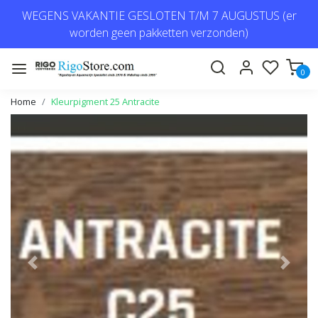
WEGENS VAKANTIE GESLOTEN T/M 7 AUGUSTUS (er
worden geen pakketten verzonden)
0
Home
Kleurpigment 25 Antracite
Vorige
Volge