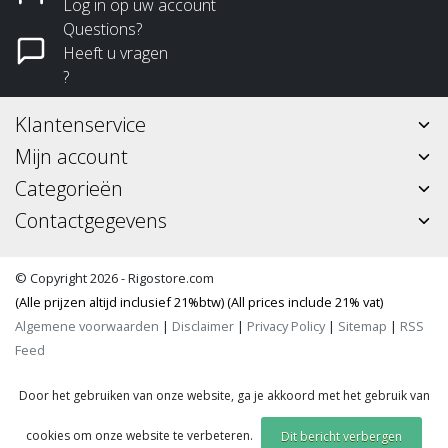
Log in op uw account
Questions?
Heeft u vragen
?
Klantenservice
Mijn account
Categorieën
Contactgegevens
© Copyright 2026 - Rigostore.com
(Alle prijzen altijd inclusief 21%btw) (All prices include 21% vat)
Algemene voorwaarden
|
Disclaimer
|
Privacy Policy
|
Sitemap
|
RSS
Feed
Door het gebruiken van onze website, ga je akkoord met het gebruik van
cookies om onze website te verbeteren.
Dit bericht verbergen