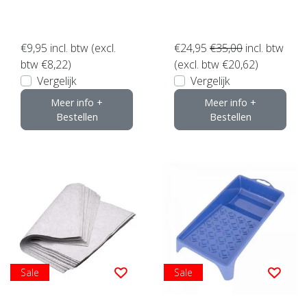
€9,95
incl. btw (excl.
€24,95
€35,00
incl. btw
btw €8,22)
(excl. btw €20,62)
Vergelijk
Vergelijk
Meer info +
Meer info +
Bestellen
Bestellen
Sale
Sale