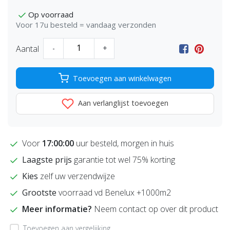
Op voorraad
Voor 17u besteld = vandaag verzonden
Aantal
-
+
Toevoegen aan winkelwagen
Aan verlanglijst toevoegen
Voor
17:00:00
uur besteld, morgen in huis
Laagste prijs
garantie tot wel 75% korting
Kies
zelf uw verzendwijze
Grootste
voorraad vd Benelux +1000m2
Meer informatie?
Neem contact op over dit product
Toevoegen aan vergelijking