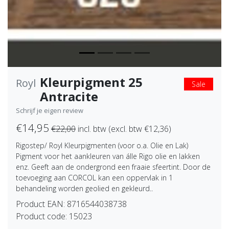
Kleurpigment 25
Royl
Sale
Antracite
Schrijf je eigen review
€14,95
€22,00
incl. btw (excl. btw €12,36)
Rigostep/ Royl Kleurpigmenten (voor o.a. Olie en Lak)
Pigment voor het aankleuren van álle Rigo olie en lakken
enz. Geeft aan de ondergrond een fraaie sfeertint. Door de
toevoeging aan CORCOL kan een oppervlak in 1
behandeling worden geolied en gekleurd..
Product EAN:
8716544038738
Product code:
15023