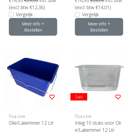
€14,95
€25,00
incl. btw
€16,95
€28,00
incl. btw
(excl. btw €12,36)
(excl. btw €14,01)
Vergelijk
Vergelijk
Meer info +
Meer info +
Bestellen
Bestellen
Sale
Tisa-Line
Tisa-Line
Olie/Lakemmer 12 Ltr
Inleg 10 stuks voor Oli
e/Lakemmer 12 Ltr