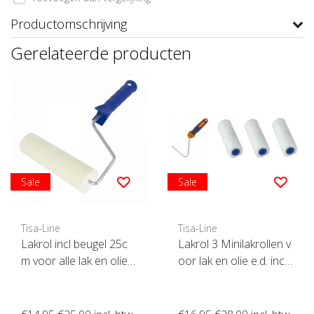
Productomschrijving
Gerelateerde producten
Sale
Sale
Tisa-Line
Tisa-Line
Lakrol incl beugel 25c
Lakrol 3 Minilakrollen v
m voor alle lak en olie
oor lak en olie e.d. incl
etc. SUPERACTIE !
beugel ACTIE !