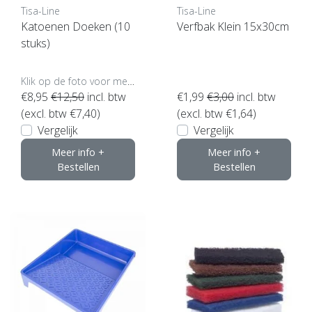
Tisa-Line
Tisa-Line
Katoenen Doeken (10
Verfbak Klein 15x30cm
stuks)
Klik op de foto voor meer opties..
€8,95
€12,50
incl. btw
€1,99
€3,00
incl. btw
(excl. btw €7,40)
(excl. btw €1,64)
Vergelijk
Vergelijk
Meer info +
Meer info +
Bestellen
Bestellen