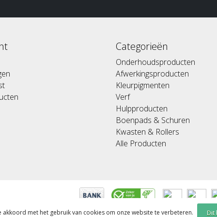
nt
Categorieën
Onderhoudsproducten
ngen
Afwerkingsproducten
st
Kleurpigmenten
ducten
Verf
Hulpproducten
Boenpads & Schuren
Kwasten & Rollers
Alle Producten
je akkoord met het gebruik van cookies om onze website te verbeteren.
Dit
ed