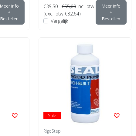
Meer info
€39,50
€55,00
incl. btw
Meer info
+
+
(excl. btw €32,64)
Bestellen
Bestellen
Vergelijk
Sale
RigoStep