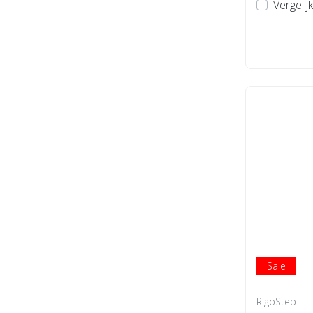
Vergelijk
Sale
RigoStep