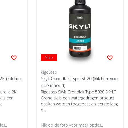
Sale
RigoStep
K (klik hier
Skylt Grondlak Type 5020 (klik hier voo
r de inhoud)
urolie 2K
Rigostep Skylt Grondlak Type 5020 SKYLT
K is een
Grondlak is een watergedragen product
je
dat kan worden toegepast als eerste laag
o...
es..
Klik op de foto voor meer opties..