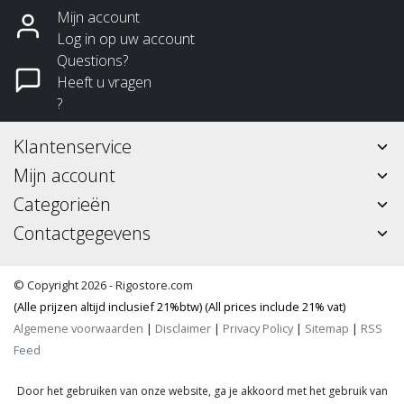
Mijn account
Log in op uw account
Questions?
Heeft u vragen
?
Klantenservice
Mijn account
Categorieën
Contactgegevens
© Copyright 2026 - Rigostore.com
(Alle prijzen altijd inclusief 21%btw) (All prices include 21% vat)
Algemene voorwaarden
|
Disclaimer
|
Privacy Policy
|
Sitemap
|
RSS
Feed
Door het gebruiken van onze website, ga je akkoord met het gebruik van