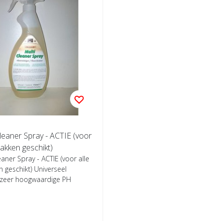
leaner Spray - ACTIE (voor
lakken geschikt)
eaner Spray - ACTIE (voor alle
 geschikt) Universeel
zeer hoogwaardige PH