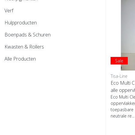
Verf
Hulpproducten
Boenpads & Schuren
Kwasten & Rollers
Alle Producten
Sale
Tisa-Line
Eco Multi C
alle opperv
Eco Multi Cl
oppervlakken
toepasbare 
neutrale re...