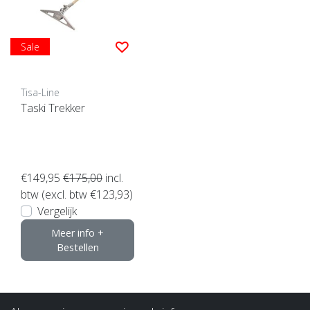
Sale
Tisa-Line
Taski Trekker
€149,95
€175,00
incl.
btw (excl. btw €123,93)
Vergelijk
Meer info +
Bestellen