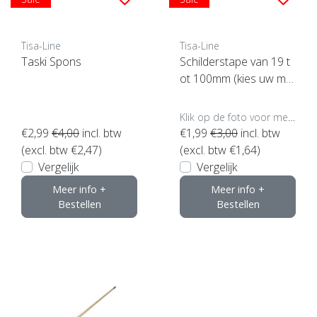
Tisa-Line
Tisa-Line
Taski Spons
Schilderstape van 19 t
ot 100mm (kies uw ma
at, klik hier)
Klik op de foto voor meer opties..
€2,99
€4,00
incl. btw
€1,99
€3,00
incl. btw
(excl. btw €2,47)
(excl. btw €1,64)
Vergelijk
Vergelijk
Meer info +
Meer info +
Bestellen
Bestellen