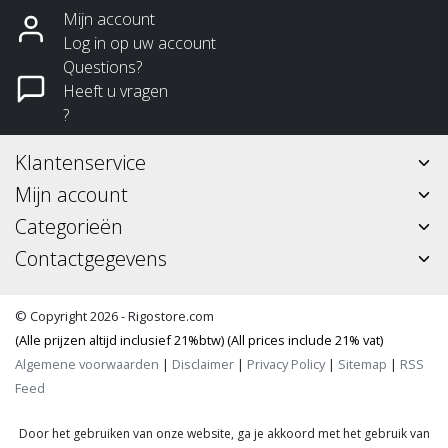
Mijn account
Log in op uw account
Questions?
Heeft u vragen
?
Klantenservice
Mijn account
Categorieën
Contactgegevens
© Copyright 2026 - Rigostore.com
(Alle prijzen altijd inclusief 21%btw) (All prices include 21% vat)
Algemene voorwaarden
|
Disclaimer
|
Privacy Policy
|
Sitemap
|
RSS
Feed
Door het gebruiken van onze website, ga je akkoord met het gebruik van