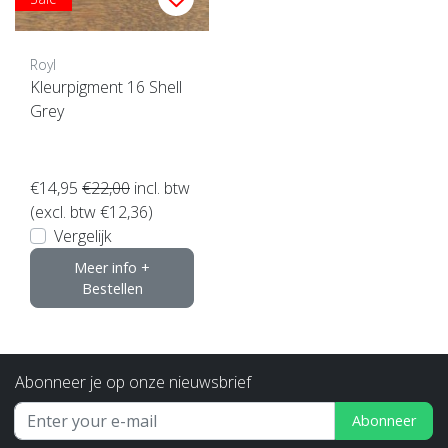
Royl
Kleurpigment 16 Shell
Grey
€14,95
€22,00
incl. btw
(excl. btw €12,36)
Vergelijk
Meer info +
Bestellen
Abonneer je op onze nieuwsbrief
Abonneer