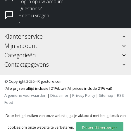
Log in op uw account
Questions?
Heeft u vragen
?
Klantenservice
Mijn account
Categorieën
Contactgegevens
© Copyright 2026 - Rigostore.com
(Alle prijzen altijd inclusief 21%btw) (All prices include 21% vat)
Algemene voorwaarden
|
Disclaimer
|
Privacy Policy
|
Sitemap
|
RSS
Feed
Door het gebruiken van onze website, ga je akkoord met het gebruik van
cookies om onze website te verbeteren.
Dit bericht verbergen