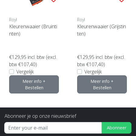
Royl
Royl
Kleurenwaaier (Bruinti
Kleurenwaaier (Grijstin
nten)
ten)
€129,95
incl. btw (excl.
€129,95
incl. btw (excl.
btw €107,40)
btw €107,40)
Vergelijk
Vergelijk
Meer info +
Meer info +
Bestellen
Bestellen
Abonneer je op onze nieuwsbrief
Abonneer