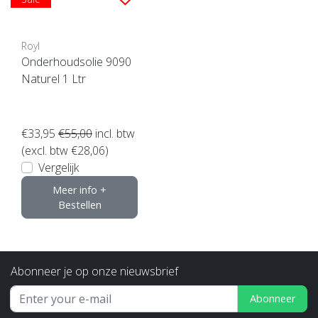
Royl
Onderhoudsolie 9090
Naturel 1 Ltr
€33,95
€55,00
incl. btw
(excl. btw €28,06)
Vergelijk
Meer info +
Bestellen
Abonneer je op onze nieuwsbrief
Abonneer