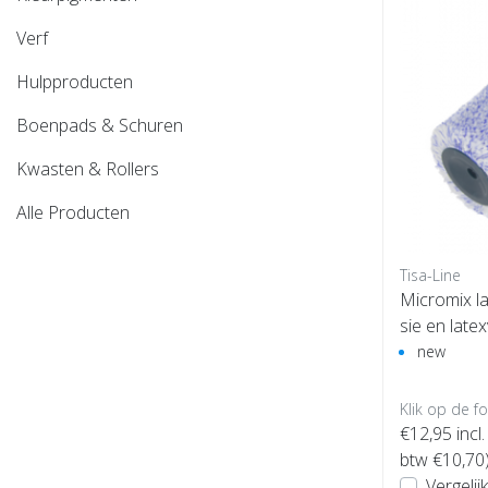
Verf
Hulpproducten
Boenpads & Schuren
Kwasten & Rollers
Alle Producten
Tisa-Line
Micromix la
sie en latex
new
Klik op de f
€12,95
incl.
btw €10,70
Vergelijk