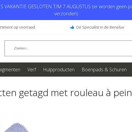
 VAKANTIE GESLOTEN T/M 7 AUGUSTUS (er worden geen pa
verzonden)
ortiment op voorraad
Dé Specialist in de Benelux
pigmenten
Verf
Hulpproducten
Boenpads & Schuren
ten getagd met rouleau à pei