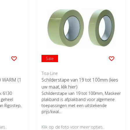
Sale
Tisa-Line
0 WARM (1
Schilderstape van 19 tot 100mm (kies
uw maat, klik hier)
k 6130
Schilderstape van 19 tot 100mm, Maskeer
 geheel
plakband is afplakband voor algemene
an Rigostep,
toepassingen met een uitstekende
prijs/kwal...
es..
Klik op de foto voor meer opties..