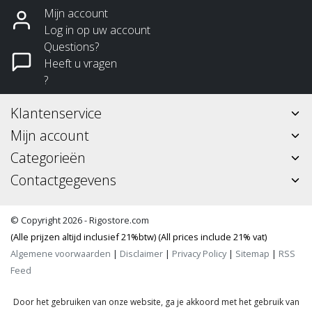
Mijn account
Log in op uw account
Questions?
Heeft u vragen
?
Klantenservice
Mijn account
Categorieën
Contactgegevens
© Copyright 2026 - Rigostore.com
(Alle prijzen altijd inclusief 21%btw) (All prices include 21% vat)
Algemene voorwaarden
|
Disclaimer
|
Privacy Policy
|
Sitemap
|
RSS
Feed
Door het gebruiken van onze website, ga je akkoord met het gebruik van