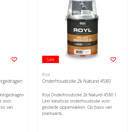
Sale
Royl
ergedragen
Onderhoudsolie 2k Naturel 4580
atergedragen
Royl Onderhoudsolie 2k Naturel 4580 1
e voor
Liter kleurloze onderhoudsolie voor
sis van
geoliede oppervlakken. Op basis van
plantaardi...