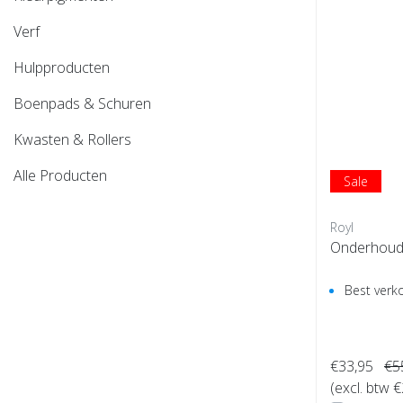
Verf
Hulpproducten
Boenpads & Schuren
Kwasten & Rollers
Alle Producten
Sale
Royl
Onderhouds
Best verk
€33,95
€5
(excl. btw 