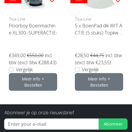
Tisa-Line
Tisa-Line
Floorboy Boenmachin
5 x BoenPad dik WIT A
e XL300 -SUPERACTIE-
CTIE (5 stuks) Topkwali
teit ! klik hier
€349,00
€550,00
incl.
€28,50
€44,75
incl. btw
btw (excl. btw €288,43)
(excl. btw €23,55)
Vergelijk
Vergelijk
Meer info +
Meer info +
Bestellen
Bestellen
Abonneer je op onze nieuwsbrief
Abonneer