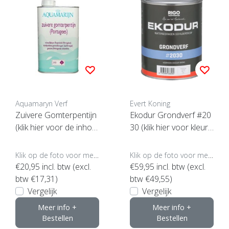
Aquamaryn Verf
Evert Koning
Zuivere Gomterpentijn
Ekodur Grondverf #20
(klik hier voor de inhou
30 (klik hier voor kleur
d)
en inhoud)
Klik op de foto voor meer opties..
Klik op de foto voor meer opties..
€20,95
incl. btw (excl.
€59,95
incl. btw (excl.
btw €17,31)
btw €49,55)
Vergelijk
Vergelijk
Meer info +
Meer info +
Bestellen
Bestellen