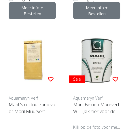
Meer info +
Meer info +
Bestellen
Bestellen
Sale
Aquamaryn Verf
Aquamaryn Verf
Maril Structuurzand vo
Maril Binnen Muurverf
or Maril Muurverf
WIT (klik hier voor de in
houd)***
Klik op de foto voor meer opties..