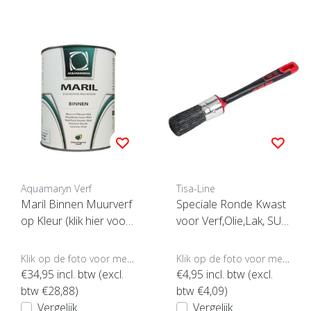
Aquamaryn Verf
Tisa-Line
Maril Binnen Muurverf
Speciale Ronde Kwast
op Kleur (klik hier voor
voor Verf,Olie,Lak, SUP
opties) ***
ERACTIE !
Klik op de foto voor meer opties..
Klik op de foto voor meer opties..
€34,95
incl. btw (excl.
€4,95
incl. btw (excl.
btw €28,88)
btw €4,09)
Vergelijk
Vergelijk