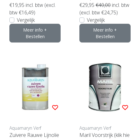
€19,95
incl. btw (excl.
€29,95
€40,00
incl. btw
btw €16,49)
(excl. btw €24,75)
Vergelijk
Vergelijk
Meer info +
Meer info +
Bestellen
Bestellen
Aquamaryn Verf
Aquamaryn Verf
Zuivere Rauwe Lijnolie
Maril Voorstrijk (klik hie