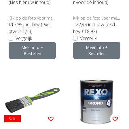
(kies hier uw inhoud)
r voor de inhoud)
Klik op de foto voor meer opties..
Klik op de foto voor meer opties..
€13,95
incl. btw (excl.
€22,95
incl. btw (excl.
btw €11,53)
btw €18,97)
Vergelijk
Vergelijk
Meer info +
Meer info +
Bestellen
Bestellen
Sale